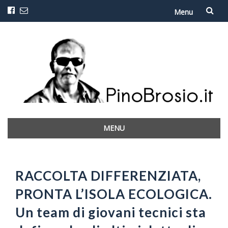
Menu
Vai
al
contenuto
MENU
Vai
al
contenuto
RACCOLTA DIFFERENZIATA,
PRONTA L’ISOLA ECOLOGICA.
Un team di giovani tecnici sta