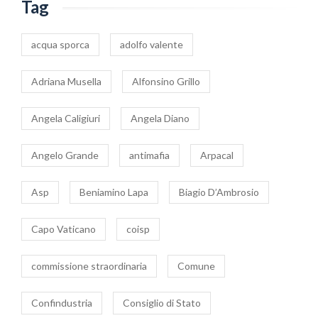
Tag
acqua sporca
adolfo valente
Adriana Musella
Alfonsino Grillo
Angela Caligiuri
Angela Diano
Angelo Grande
antimafia
Arpacal
Asp
Beniamino Lapa
Biagio D’Ambrosio
Capo Vaticano
coisp
commissione straordinaria
Comune
Confindustria
Consiglio di Stato