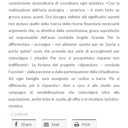
commissione straordinaria di coordinare ogni iniziativa. <Con la
realizzazione dell’isola ecologica – asserisce – è stato fatto un
grosso passo avanti. Ora bisogna definire alti significativi aspetti
non escluso quello della ricerca delle risorse finanziarie necessarie
argomento che, su direttive della commissione, grava soprattutto
sul responsabile dell’area contabile Angelo Grande. Per la
differenziata – prosegue – noi abbiamo optato per un “porta a
porta spinto” ossia che prevede una serie di accorgimenti per
coinvolgere i cittadini. Per loro si prospettano risparmi non
indifferenti>. Le fortune del progetto <dipendono – conclude
Fazzolari – dalla passione e dalla partecipazione della cittadinanza.
Ad ogni famiglia sarà assegnato un codice a barre. Più si
differenzia, più si risparmia>. Non a caso è allo studio una
campagna di sensibilizzazione che coinvolgerà oltre alla
popolazione, anche tutte le scuole, gli uffici e le strutture turistico-
ricettive.
Condividi
Share
Mail
Print