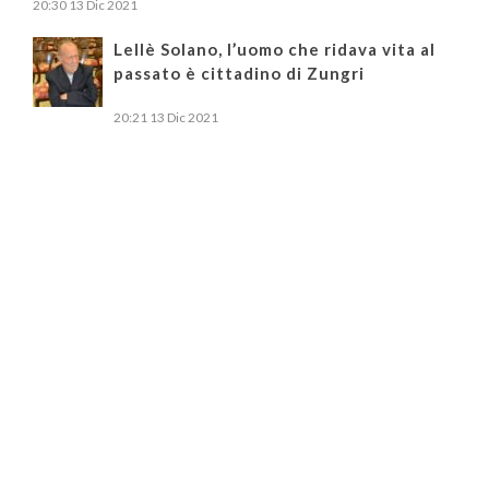
20:30
13 Dic 2021
Lellè Solano, l’uomo che ridava vita al
passato è cittadino di Zungri
20:21
13 Dic 2021