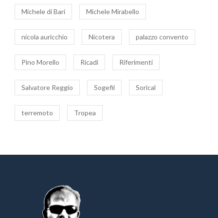
Michele di Bari
Michele Mirabello
nicola auricchio
Nicotera
palazzo convento
Pino Morello
Ricadi
Riferimenti
Salvatore Reggio
Sogefil
Sorical
terremoto
Tropea