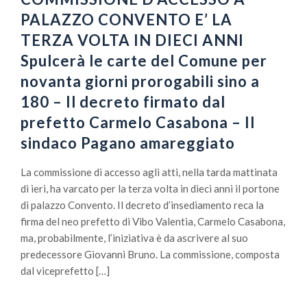
PALAZZO CONVENTO E’ LA
TERZA VOLTA IN DIECI ANNI
Spulcerà le carte del Comune per
novanta giorni prorogabili sino a
180 – Il decreto firmato dal
prefetto Carmelo Casabona – Il
sindaco Pagano amareggiato
La commissione di accesso agli atti, nella tarda mattinata
di ieri, ha varcato per la terza volta in dieci anni il portone
di palazzo Convento. Il decreto d’insediamento reca la
firma del neo prefetto di Vibo Valentia, Carmelo Casabona,
ma, probabilmente, l’iniziativa è da ascrivere al suo
predecessore Giovanni Bruno. La commissione, composta
dal viceprefetto […]