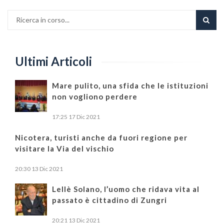
Ultimi Articoli
Mare pulito, una sfida che le istituzioni
non vogliono perdere
17:25
17 Dic 2021
Nicotera, turisti anche da fuori regione per
visitare la Via del vischio
20:30
13 Dic 2021
Lellè Solano, l’uomo che ridava vita al
passato è cittadino di Zungri
20:21
13 Dic 2021