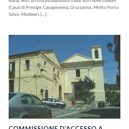
mafia. Anzi, la città più mafiosa d’Italia. Altri nove comuni
(Casal di Principe, Casapesenna, Grazzanise, Melito Porto
Salvo, Misilmeri, […]
COMMISSIONE D’ACCESSO A