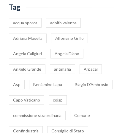
Tag
acqua sporca
adolfo valente
Adriana Musella
Alfonsino Grillo
Angela Caligiuri
Angela Diano
Angelo Grande
antimafia
Arpacal
Asp
Beniamino Lapa
Biagio D’Ambrosio
Capo Vaticano
coisp
commissione straordinaria
Comune
Confindustria
Consiglio di Stato