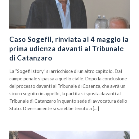
Caso Sogefil, rinviata al 4 maggio la
prima udienza davanti al Tribunale
di Catanzaro
La “Sogefil story” si arricchisce di un altro capitolo. Dal
campo penale si passa a quello civile. Dopo la conclusione
del processo davanti al Tribunale di Cosenza, che avrà un
sicuro seguito in appello, la partita si sposta davanti al
Tribunale di Catanzaro in quanto sede di avvocatura dello
Stato. Diversamente si sarebbe tenuto a […]