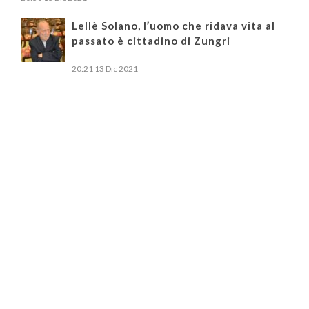
Lellè Solano, l’uomo che ridava vita al
passato è cittadino di Zungri
20:21
13 Dic 2021