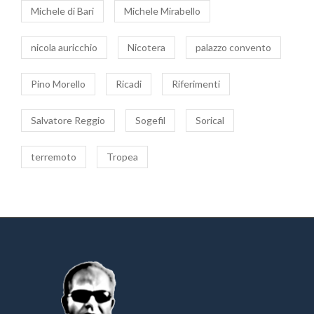
Michele di Bari
Michele Mirabello
nicola auricchio
Nicotera
palazzo convento
Pino Morello
Ricadi
Riferimenti
Salvatore Reggio
Sogefil
Sorical
terremoto
Tropea