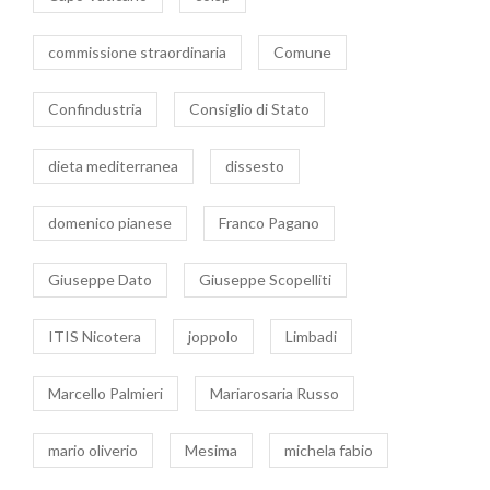
commissione straordinaria
Comune
Confindustria
Consiglio di Stato
dieta mediterranea
dissesto
domenico pianese
Franco Pagano
Giuseppe Dato
Giuseppe Scopelliti
ITIS Nicotera
joppolo
Limbadi
Marcello Palmieri
Mariarosaria Russo
mario oliverio
Mesima
michela fabio