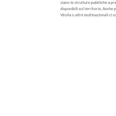
siano le strutture pubbliche a pr
disponibili sul territorio. Anche
Véolia o altre multinazionali ci s