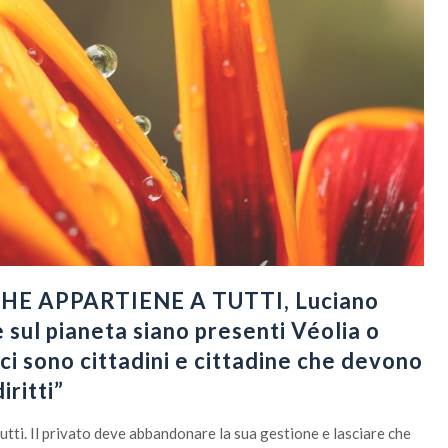
HE APPARTIENE A TUTTI, Luciano
 sul pianeta siano presenti Véolia o
 ci sono cittadini e cittadine che devono
iritti”
utti. Il privato deve abbandonare la sua gestione e lasciare che