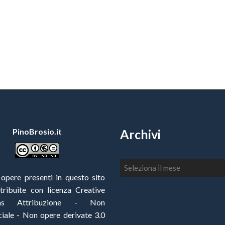
PinoBrosio.it
Archivi
Archivi
 opere presenti in questo sito
stribuite con
licenza Creative
ns Attribuzione - Non
ale - Non opere derivate 3.0