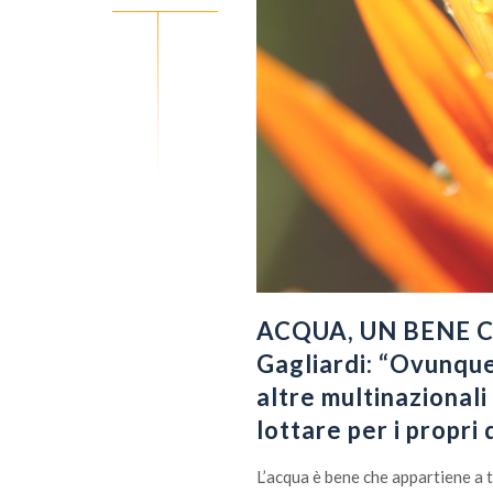
ACQUA, UN BENE C
Gagliardi: “Ovunque
altre multinazionali
lottare per i propri d
L’acqua è bene che appartiene a t