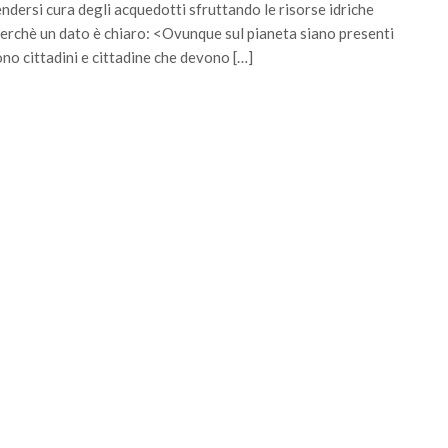
endersi cura degli acquedotti sfruttando le risorse idriche
 perchè un dato è chiaro: <Ovunque sul pianeta siano presenti
ono cittadini e cittadine che devono […]