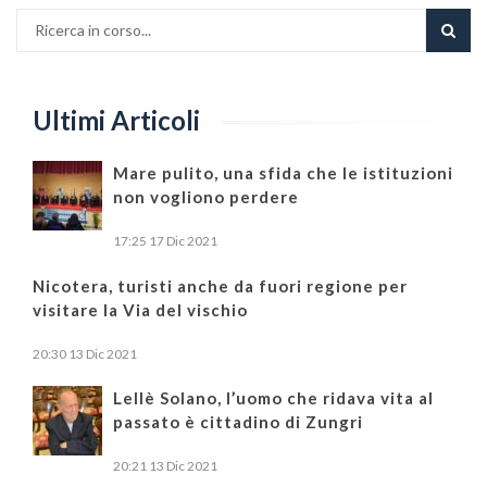
Ultimi Articoli
Mare pulito, una sfida che le istituzioni
non vogliono perdere
17:25
17 Dic 2021
Nicotera, turisti anche da fuori regione per
visitare la Via del vischio
20:30
13 Dic 2021
Lellè Solano, l’uomo che ridava vita al
passato è cittadino di Zungri
20:21
13 Dic 2021