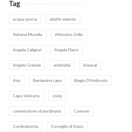
Tag
acqua sporca
adolfo valente
Adriana Musella
Alfonsino Grillo
Angela Caligiuri
Angela Diano
Angelo Grande
antimafia
Arpacal
Asp
Beniamino Lapa
Biagio D’Ambrosio
Capo Vaticano
coisp
commissione straordinaria
Comune
Confindustria
Consiglio di Stato