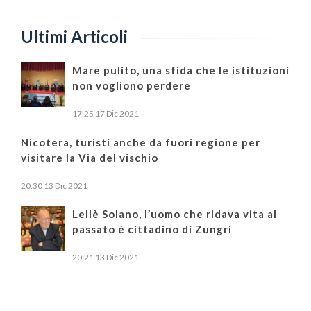
Ultimi Articoli
Mare pulito, una sfida che le istituzioni
non vogliono perdere
17:25
17 Dic 2021
Nicotera, turisti anche da fuori regione per
visitare la Via del vischio
20:30
13 Dic 2021
Lellè Solano, l’uomo che ridava vita al
passato è cittadino di Zungri
20:21
13 Dic 2021