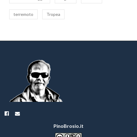
terremoto
Tropea
PinoBrosio.it