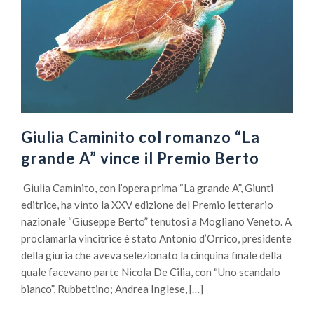
Giulia Caminito col romanzo “La
grande A” vince il Premio Berto
Giulia Caminito, con l’opera prima “La grande A”, Giunti
editrice, ha vinto la XXV edizione del Premio letterario
nazionale “Giuseppe Berto” tenutosi a Mogliano Veneto. A
proclamarla vincitrice è stato Antonio d’Orrico, presidente
della giuria che aveva selezionato la cinquina finale della
quale facevano parte Nicola De Cilia, con “Uno scandalo
bianco”, Rubbettino; Andrea Inglese, […]