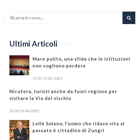
Ultimi Articoli
Mare pulito, una sfida che le istituzioni
non vogliono perdere
17:25
17 Dic 2021
Nicotera, turisti anche da fuori regione per
visitare la Via del vischio
20:30
13 Dic 2021
Lellè Solano, l’uomo che ridava vita al
passato è cittadino di Zungri