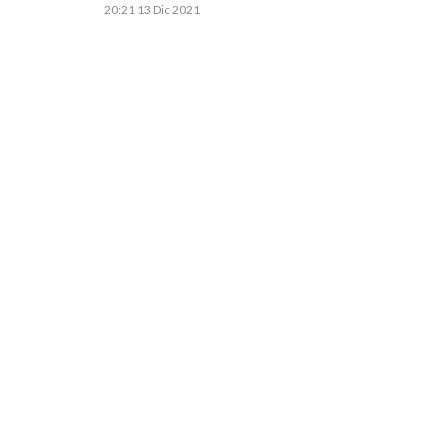
20:21
13 Dic 2021