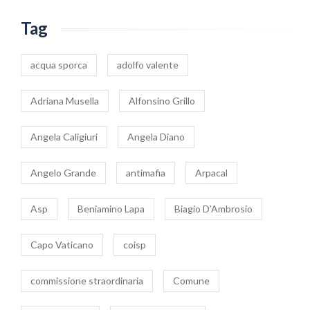
Tag
acqua sporca
adolfo valente
Adriana Musella
Alfonsino Grillo
Angela Caligiuri
Angela Diano
Angelo Grande
antimafia
Arpacal
Asp
Beniamino Lapa
Biagio D’Ambrosio
Capo Vaticano
coisp
commissione straordinaria
Comune