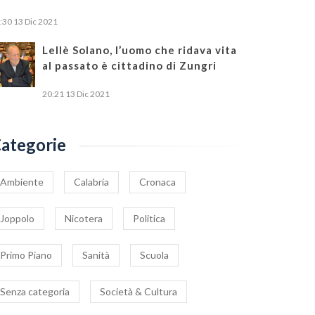
:30
13 Dic 2021
Lellè Solano, l’uomo che ridava vita
al passato è cittadino di Zungri
20:21
13 Dic 2021
ategorie
Ambiente
Calabria
Cronaca
Joppolo
Nicotera
Politica
Primo Piano
Sanità
Scuola
Senza categoria
Società & Cultura