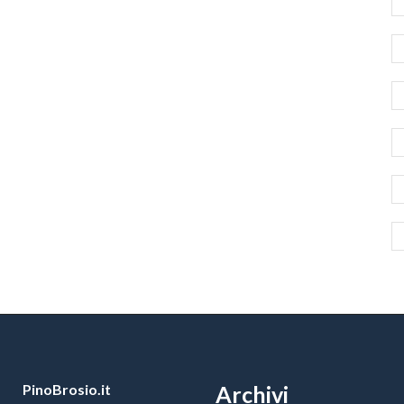
PinoBrosio.it
Archivi