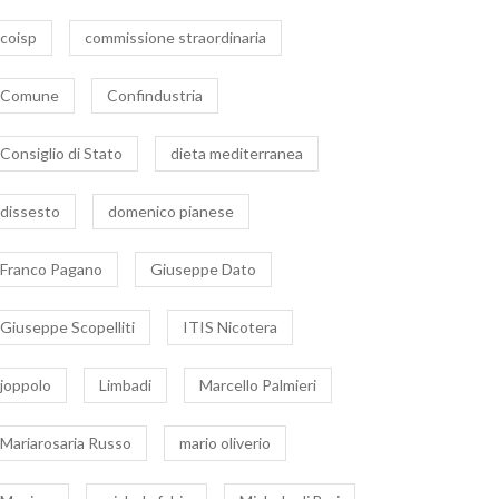
cotera
coisp
commissione straordinaria
Comune
Confindustria
Consiglio di Stato
dieta mediterranea
dissesto
domenico pianese
Franco Pagano
Giuseppe Dato
Giuseppe Scopelliti
ITIS Nicotera
joppolo
Limbadi
Marcello Palmieri
Mariarosaria Russo
mario oliverio