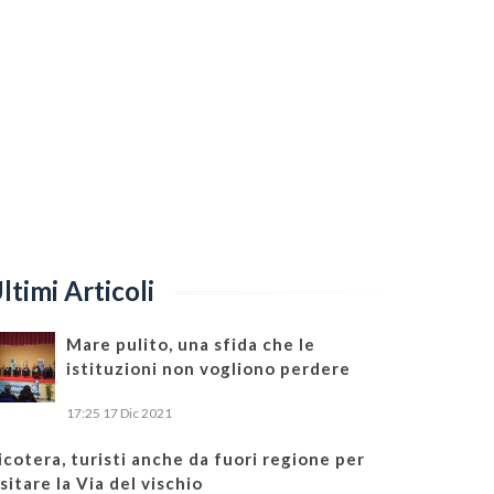
ltimi Articoli
Mare pulito, una sfida che le
istituzioni non vogliono perdere
17:25
17 Dic 2021
icotera, turisti anche da fuori regione per
isitare la Via del vischio