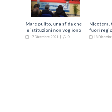
Mare pulito, una sfida che
Nicotera, 
le istituzioni non vogliono
fuori regio
perdere
Via del vis
17 Dicembre 2021
|
0
13 Dicembr