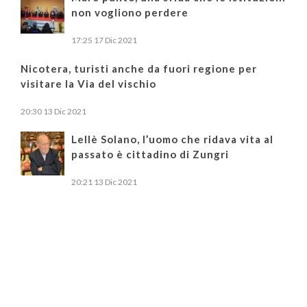
non vogliono perdere
17:25
17 Dic 2021
Nicotera, turisti anche da fuori regione per
visitare la Via del vischio
20:30
13 Dic 2021
Lellè Solano, l’uomo che ridava vita al
passato è cittadino di Zungri
20:21
13 Dic 2021