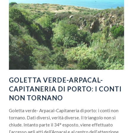
GOLETTA VERDE-ARPACAL-
CAPITANERIA DI PORTO: I CONTI
NON TORNANO
Goletta verde- Arpacal-Capitaneria di porto: i conti non
tornano. Dati diversi, verità diverse. Il triangolo non si
chiude. Intanto parte il 34° esposto, viene effettuato
l’accesso agli atti dell’Arpacal e al centro dell’attenzione