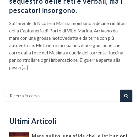
sequestro delle reti e verbali, ma i
pescatori insorgono.
Sull’arenile di Nicotera Marina piombano a decine i militari
della Capitaneria di Porto di Vibo Marina. Arrivano da
mare con una grossa motovedetta e da terra con più
autovetture. Mettono in acqua un veloce gommone che
corre dalla foce del Mesima a quella del torrente Tuccina
per controllare ogni imbarcazione. E’ guerra aperta alla
pesca […]
Ultimi Articoli
Mare pulito, una sfida che le istituzioni