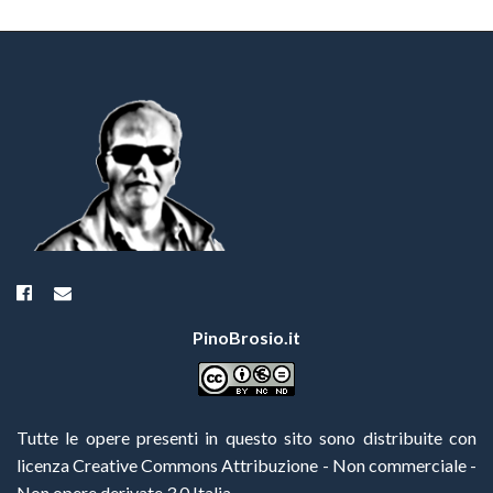
PinoBrosio.it
Tutte le opere presenti in questo sito sono distribuite con
licenza Creative Commons Attribuzione - Non commerciale -
Non opere derivate 3.0 Italia
.