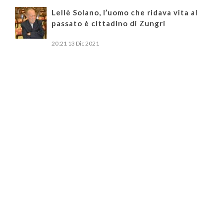
Lellè Solano, l’uomo che ridava vita al
passato è cittadino di Zungri
20:21
13 Dic 2021