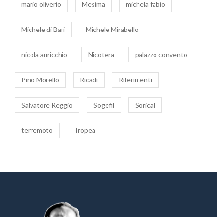
mario oliverio
Mesima
michela fabio
Michele di Bari
Michele Mirabello
nicola auricchio
Nicotera
palazzo convento
Pino Morello
Ricadi
Riferimenti
Salvatore Reggio
Sogefil
Sorical
terremoto
Tropea