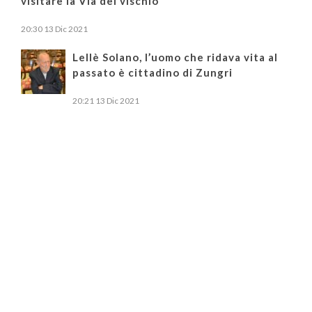
visitare la Via del vischio
20:30
13 Dic 2021
Lellè Solano, l’uomo che ridava vita al
passato è cittadino di Zungri
20:21
13 Dic 2021