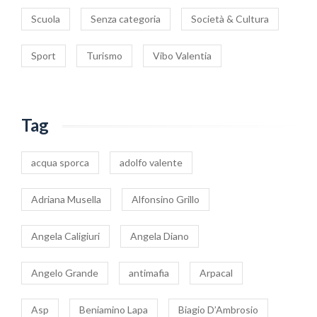
Scuola
Senza categoria
Società & Cultura
Sport
Turismo
Vibo Valentia
Tag
acqua sporca
adolfo valente
Adriana Musella
Alfonsino Grillo
Angela Caligiuri
Angela Diano
Angelo Grande
antimafia
Arpacal
Asp
Beniamino Lapa
Biagio D’Ambrosio