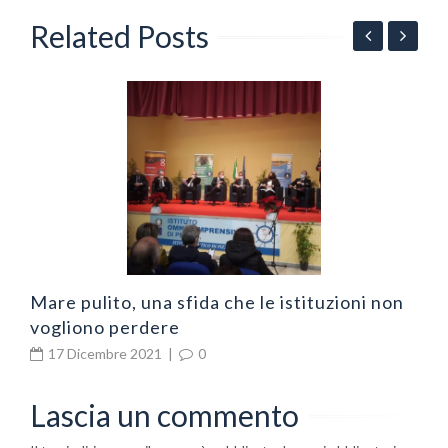
Related Posts
N
v
Mare pulito, una sfida che le istituzioni non
vogliono perdere
17 Dicembre 2021
|
0
Lascia un commento