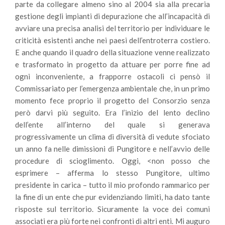
parte da collegare almeno sino al 2004 sia alla precaria
gestione degli impianti di depurazione che all’incapacità di
avviare una precisa analisi del territorio per individuare le
criticità esistenti anche nei paesi dell’entroterra costiero.
E anche quando il quadro della situazione venne realizzato
e trasformato in progetto da attuare per porre fine ad
ogni inconveniente, a frapporre ostacoli ci pensò il
Commissariato per l’emergenza ambientale che, in un primo
momento fece proprio il progetto del Consorzio senza
però darvi più seguito. Era l’inizio del lento declino
dell’ente all’interno del quale si generava
progressivamente un clima di diversità di vedute sfociato
un anno fa nelle dimissioni di Pungitore e nell’avvio delle
procedure di scioglimento. Oggi, <non posso che
esprimere – afferma lo stesso Pungitore, ultimo
presidente in carica – tutto il mio profondo rammarico per
la fine di un ente che pur evidenziando limiti, ha dato tante
risposte sul territorio. Sicuramente la voce dei comuni
associati era più forte nei confronti di altri enti. Mi auguro