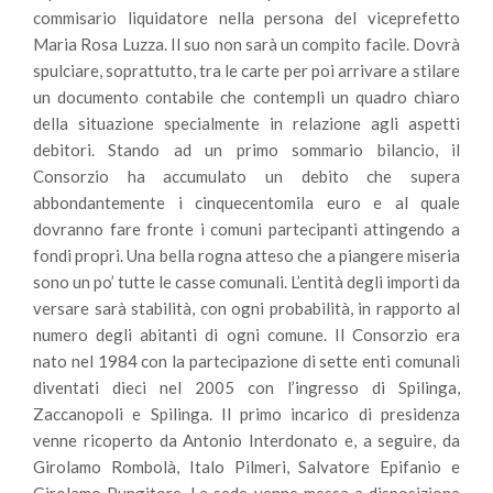
commisario liquidatore nella persona del viceprefetto
Maria Rosa Luzza. Il suo non sarà un compito facile. Dovrà
spulciare, soprattutto, tra le carte per poi arrivare a stilare
un documento contabile che contempli un quadro chiaro
della situazione specialmente in relazione agli aspetti
debitori. Stando ad un primo sommario bilancio, il
Consorzio ha accumulato un debito che supera
abbondantemente i cinquecentomila euro e al quale
dovranno fare fronte i comuni partecipanti attingendo a
fondi propri. Una bella rogna atteso che a piangere miseria
sono un po’ tutte le casse comunali. L’entità degli importi da
versare sarà stabilità, con ogni probabilità, in rapporto al
numero degli abitanti di ogni comune. Il Consorzio era
nato nel 1984 con la partecipazione di sette enti comunali
diventati dieci nel 2005 con l’ingresso di Spilinga,
Zaccanopoli e Spilinga. Il primo incarico di presidenza
venne ricoperto da Antonio Interdonato e, a seguire, da
Girolamo Rombolà, Italo Pilmeri, Salvatore Epifanio e