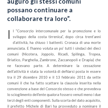
auguro gli stessi comuni
possano continuare a
collaborare tra loro”.
I
l “Consorzio intercomunale per la promozione e lo
sviluppo della costa tirrenica”, dopo circa trent’anni
d’attività, ha chiuso i battenti. Cronaca di una morte
annunciata. E l’hanno voluta un po’ tutti i sindaci dei dieci
comuni (Nicotera, Joppolo, Ricadi, Spilinga, Tropea,
Briatico, Parghelia, Zambrone, Zaccanopoli e Drapia) che
ne facevano parte. A determinare la cessazione
dell’attività è stata la volontà di defilarsi posta in essere
tra il 29 dicembre 2010 e il 13 febbraio 2011 da sette
comuni il che ha fatto scattare la clausola inserita nella
convenzione a base del Consorzio stesso e che prevedeva
lo scioglimento dell’ente qualora fossero venuti meno i due
terzi degli enti componenti. Sulla scorta del dato acquisito,
il prefetto Michele di Bari ha provveduto a nominare il