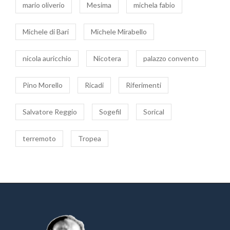
mario oliverio
Mesima
michela fabio
Michele di Bari
Michele Mirabello
nicola auricchio
Nicotera
palazzo convento
Pino Morello
Ricadi
Riferimenti
Salvatore Reggio
Sogefil
Sorical
terremoto
Tropea