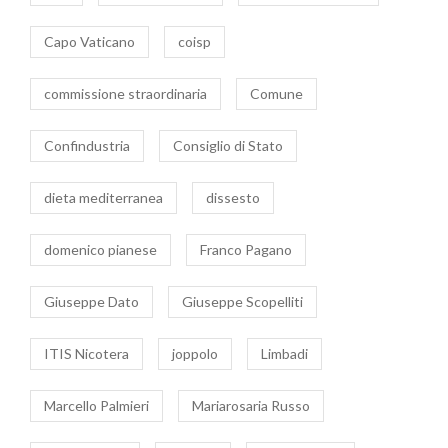
Capo Vaticano
coisp
commissione straordinaria
Comune
Confindustria
Consiglio di Stato
dieta mediterranea
dissesto
domenico pianese
Franco Pagano
Giuseppe Dato
Giuseppe Scopelliti
ITIS Nicotera
joppolo
Limbadi
Marcello Palmieri
Mariarosaria Russo