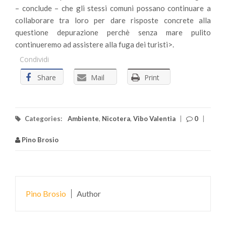
– conclude – che gli stessi comuni possano continuare a
collaborare tra loro per dare risposte concrete alla
questione depurazione perchè senza mare pulito
continueremo ad assistere alla fuga dei turisti>.
Condividi
Share
Mail
Print
Categories:
Ambiente
,
Nicotera
,
Vibo Valentia
|
0
|
Pino Brosio
Pino Brosio
Author