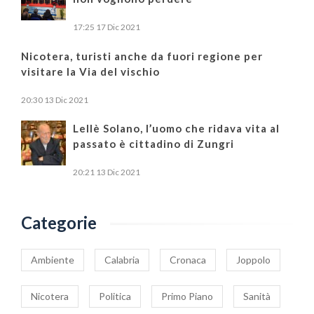
17:25
17 Dic 2021
Nicotera, turisti anche da fuori regione per
visitare la Via del vischio
20:30
13 Dic 2021
Lellè Solano, l’uomo che ridava vita al
passato è cittadino di Zungri
20:21
13 Dic 2021
Categorie
Ambiente
Calabria
Cronaca
Joppolo
Nicotera
Politica
Primo Piano
Sanità