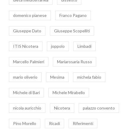
domenico pianese
Franco Pagano
Giuseppe Dato
Giuseppe Scopelliti
ITIS Nicotera
joppolo
Limbadi
Marcello Palmieri
Mariarosaria Russo
mario oliverio
Mesima
michela fabio
Michele di Bari
Michele Mirabello
nicola auricchio
Nicotera
palazzo convento
Pino Morello
Ricadi
Riferimenti