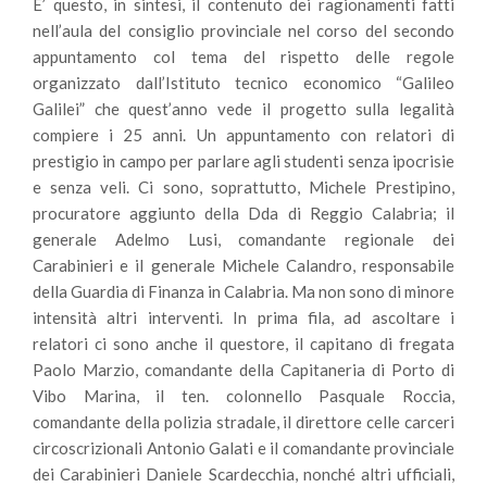
E’ questo, in sintesi, il contenuto dei ragionamenti fatti
nell’aula del consiglio provinciale nel corso del secondo
appuntamento col tema del rispetto delle regole
organizzato dall’Istituto tecnico economico “Galileo
Galilei” che quest’anno vede il progetto sulla legalità
compiere i 25 anni. Un appuntamento con relatori di
prestigio in campo per parlare agli studenti senza ipocrisie
e senza veli. Ci sono, soprattutto, Michele Prestipino,
procuratore aggiunto della Dda di Reggio Calabria; il
generale Adelmo Lusi, comandante regionale dei
Carabinieri e il generale Michele Calandro, responsabile
della Guardia di Finanza in Calabria. Ma non sono di minore
intensità altri interventi. In prima fila, ad ascoltare i
relatori ci sono anche il questore, il capitano di fregata
Paolo Marzio, comandante della Capitaneria di Porto di
Vibo Marina, il ten. colonnello Pasquale Roccia,
comandante della polizia stradale, il direttore celle carceri
circoscrizionali Antonio Galati e il comandante provinciale
dei Carabinieri Daniele Scardecchia, nonché altri ufficiali,