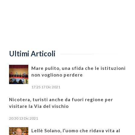
Ultimi Articoli
Mare pulito, una sfida che le istituzioni
non vogliono perdere
17:25
17 Dic 2021
Nicotera, turisti anche da fuori regione per
visitare la Via del vischio
20:30
13 Dic 2021
Lellè Solano, l’uomo che ridava vita al