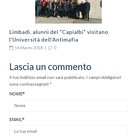
Limbadi, alunni del “Capialbi” visitano
l’Università dell’Antimafia
16 Marzo 2018
|
0
Lascia un commento
Il tuo indirizzo email non sarà pubblicato.
I campi obbligatori
sono contrassegnati
*
NOME
*
EMAIL
*