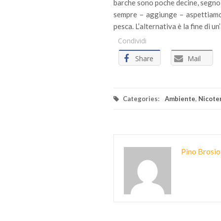
barche sono poche decine, segno c
sempre – aggiunge – aspettiamo i
pesca. L’alternativa è la fine di un
Condividi
Share
Mail
Categories:
Ambiente
,
Nicote
Pino Brosio