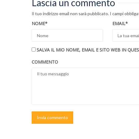
Lascia un commento
Il tuo indirizzo email non sarà pubblicato.
I campi obblig
NOME
*
EMAIL
*
SALVA IL MIO NOME, EMAIL E SITO WEB IN Q
COMMENTO