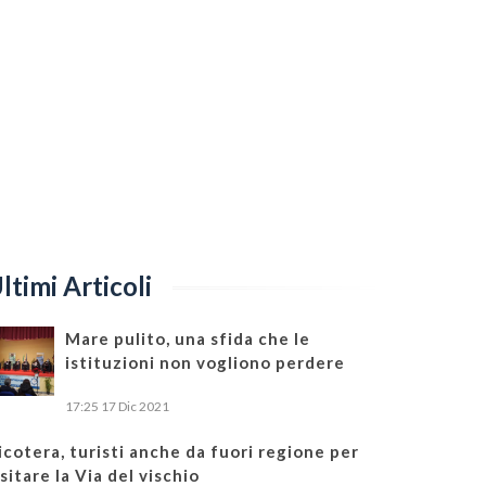
ltimi Articoli
Mare pulito, una sfida che le
istituzioni non vogliono perdere
17:25
17 Dic 2021
icotera, turisti anche da fuori regione per
isitare la Via del vischio