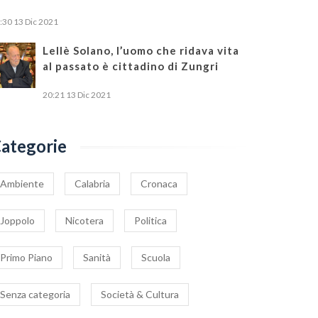
:30
13 Dic 2021
Lellè Solano, l’uomo che ridava vita
al passato è cittadino di Zungri
20:21
13 Dic 2021
ategorie
Ambiente
Calabria
Cronaca
Joppolo
Nicotera
Politica
Primo Piano
Sanità
Scuola
Senza categoria
Società & Cultura