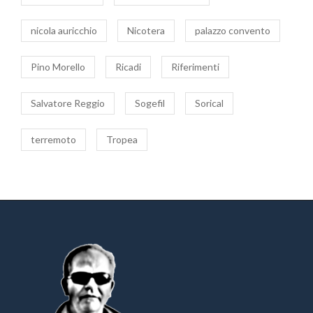
nicola auricchio
Nicotera
palazzo convento
Pino Morello
Ricadi
Riferimenti
Salvatore Reggio
Sogefil
Sorical
terremoto
Tropea