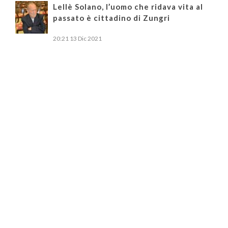
Lellè Solano, l’uomo che ridava vita al
passato è cittadino di Zungri
20:21
13 Dic 2021