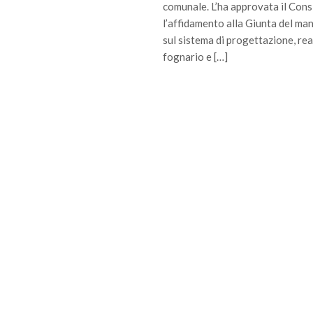
comunale. L’ha approvata il Consi
l’affidamento alla Giunta del ma
sul sistema di progettazione, rea
fognario e […]