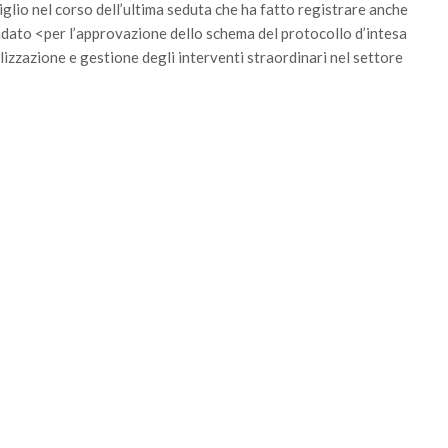
glio nel corso dell’ultima seduta che ha fatto registrare anche
ndato <per l’approvazione dello schema del protocollo d’intesa
lizzazione e gestione degli interventi straordinari nel settore