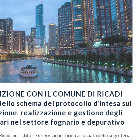
ZIONE CON IL COMUNE DI RICADI
dello schema del protocollo d’intesa sul
zione, realizzazione e gestione degli
nari nel settore fognario e depurativo
adi per istituire il servizio in forma associata della segreteria