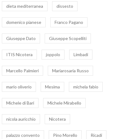
dieta mediterranea
dissesto
domenico pianese
Franco Pagano
Giuseppe Dato
Giuseppe Scopelliti
ITIS Nicotera
joppolo
Limbadi
Marcello Palmieri
Mariarosaria Russo
mario oliverio
Mesima
michela fabio
Michele di Bari
Michele Mirabello
nicola auricchio
Nicotera
palazzo convento
Pino Morello
Ricadi