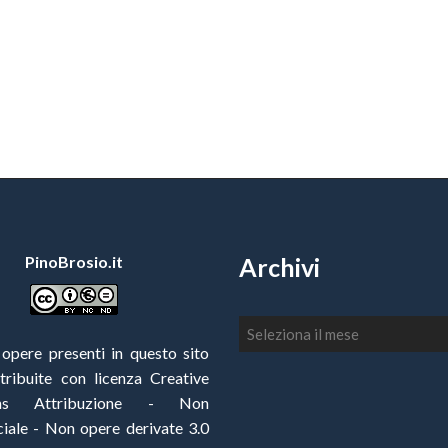
PinoBrosio.it
Archivi
Archivi
 opere presenti in questo sito
stribuite con
licenza Creative
ns Attribuzione - Non
ale - Non opere derivate 3.0