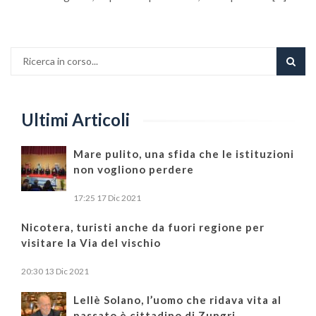
Ultimi Articoli
Mare pulito, una sfida che le istituzioni
non vogliono perdere
17:25
17 Dic 2021
Nicotera, turisti anche da fuori regione per
visitare la Via del vischio
20:30
13 Dic 2021
Lellè Solano, l’uomo che ridava vita al
passato è cittadino di Zungri