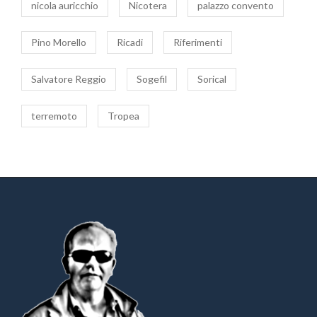
nicola auricchio
Nicotera
palazzo convento
Pino Morello
Ricadi
Riferimenti
Salvatore Reggio
Sogefil
Sorical
terremoto
Tropea