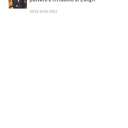
20:21
13 Dic 2021