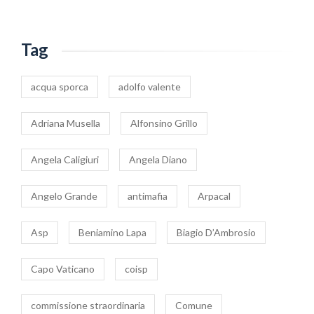
Tag
acqua sporca
adolfo valente
Adriana Musella
Alfonsino Grillo
Angela Caligiuri
Angela Diano
Angelo Grande
antimafia
Arpacal
Asp
Beniamino Lapa
Biagio D’Ambrosio
Capo Vaticano
coisp
commissione straordinaria
Comune