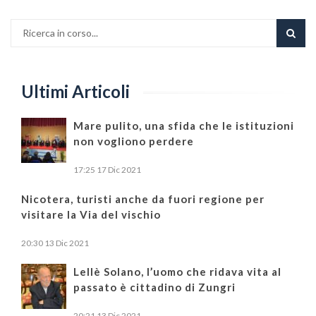
Ultimi Articoli
Mare pulito, una sfida che le istituzioni
non vogliono perdere
17:25
17 Dic 2021
Nicotera, turisti anche da fuori regione per
visitare la Via del vischio
20:30
13 Dic 2021
Lellè Solano, l’uomo che ridava vita al
passato è cittadino di Zungri
20:21
13 Dic 2021