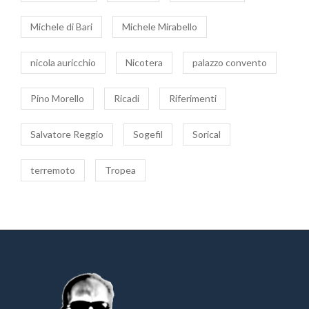
Michele di Bari
Michele Mirabello
nicola auricchio
Nicotera
palazzo convento
Pino Morello
Ricadi
Riferimenti
Salvatore Reggio
Sogefil
Sorical
terremoto
Tropea