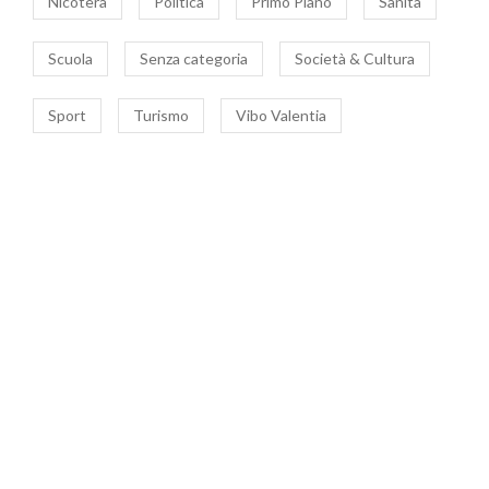
Nicotera
Politica
Primo Piano
Sanità
Scuola
Senza categoria
Società & Cultura
Sport
Turismo
Vibo Valentia