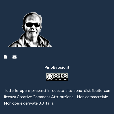
PinoBrosio.it
Tutte le opere presenti in questo sito sono distribuite con
licenza Creative Commons Attribuzione - Non commerciale -
Non opere derivate 3.0 Italia
.