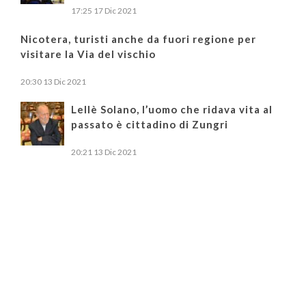
17:25
17 Dic 2021
Nicotera, turisti anche da fuori regione per
visitare la Via del vischio
20:30
13 Dic 2021
Lellè Solano, l’uomo che ridava vita al
passato è cittadino di Zungri
20:21
13 Dic 2021