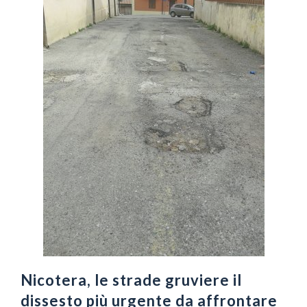
Nicotera, le strade gruviere il
dissesto più urgente da affrontare