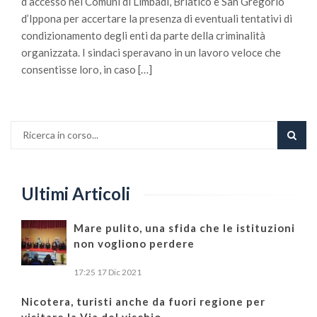
d’accesso nei Comuni di Limbadi, Briatico e San Gregorio
d’Ippona per accertare la presenza di eventuali tentativi di
condizionamento degli enti da parte della criminalità
organizzata. I sindaci speravano in un lavoro veloce che
consentisse loro, in caso […]
Ultimi Articoli
Mare pulito, una sfida che le istituzioni
non vogliono perdere
17:25
17 Dic 2021
Nicotera, turisti anche da fuori regione per