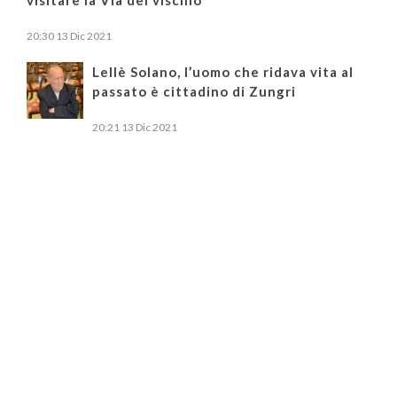
visitare la Via del vischio
20:30
13 Dic 2021
Lellè Solano, l’uomo che ridava vita al
passato è cittadino di Zungri
20:21
13 Dic 2021