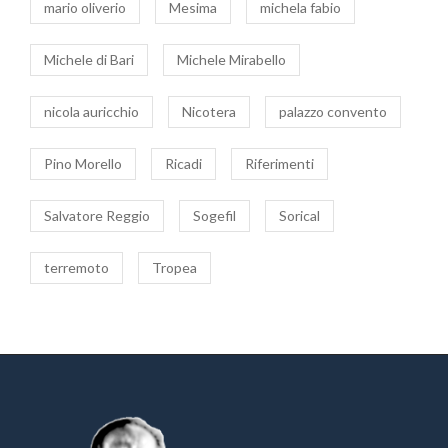
mario oliverio
Mesima
michela fabio
Michele di Bari
Michele Mirabello
nicola auricchio
Nicotera
palazzo convento
Pino Morello
Ricadi
Riferimenti
Salvatore Reggio
Sogefil
Sorical
terremoto
Tropea