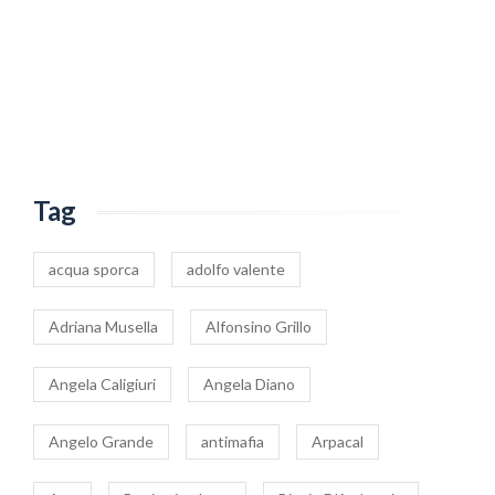
Tag
acqua sporca
adolfo valente
Adriana Musella
Alfonsino Grillo
Angela Caligiuri
Angela Diano
Angelo Grande
antimafia
Arpacal