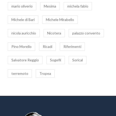
mario oliverio
Mesima
michela fabio
Michele di Bari
Michele Mirabello
nicola auricchio
Nicotera
palazzo convento
Pino Morello
Ricadi
Riferimenti
Salvatore Reggio
Sogefil
Sorical
terremoto
Tropea