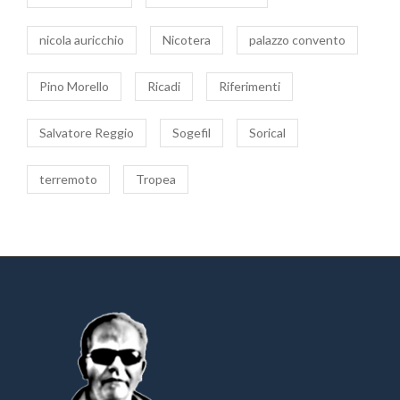
nicola auricchio
Nicotera
palazzo convento
Pino Morello
Ricadi
Riferimenti
Salvatore Reggio
Sogefil
Sorical
terremoto
Tropea