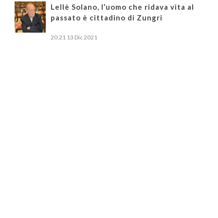
Lellè Solano, l’uomo che ridava vita al
passato è cittadino di Zungri
20:21
13 Dic 2021