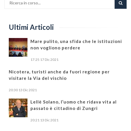
Ultimi Articoli
Mare pulito, una sfida che le istituzioni
non vogliono perdere
17:25
17 Dic 2021
Nicotera, turisti anche da fuori regione per
visitare la Via del vischio
20:30
13 Dic 2021
Lellè Solano, l’uomo che ridava vita al
passato è cittadino di Zungri
20:21
13 Dic 2021