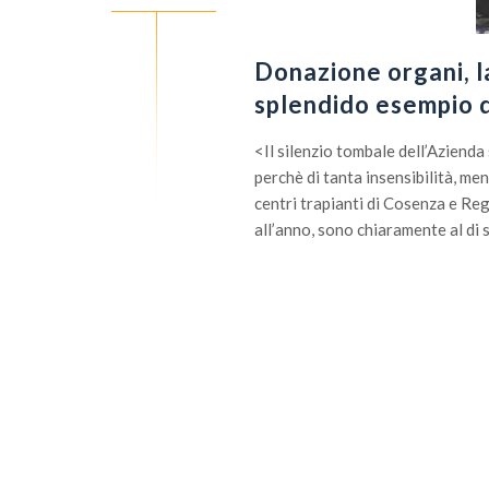
Donazione organi, l
splendido esempio d
<Il silenzio tombale dell’Azienda 
perchè di tanta insensibilità, me
centri trapianti di Cosenza e Reg
all’anno, sono chiaramente al di 