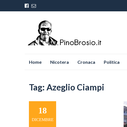
Vai
Home
Nicotera
Cronaca
Politica
al
contenuto
Tag:
Azeglio Ciampi
18
DICEMBRE