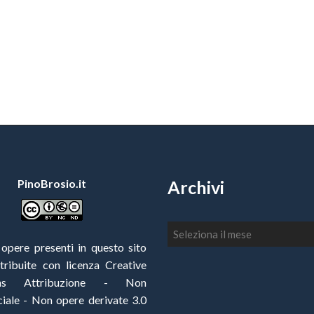
PinoBrosio.it
Archivi
Archivi
 opere presenti in questo sito
stribuite con
licenza Creative
ns Attribuzione - Non
ale - Non opere derivate 3.0