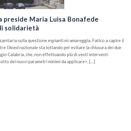
a preside Maria Luisa Bonafede
i solidarietà
sanitaria sulla questione espianti mi amareggia. Fatico a capire il
ntre l’Aned nazionale sta lottando per evitare la chiusura dei due
gio Calabria, che, non effettuando più di venti interventi
sotto dei nuovi parametri minimi da applicare>. […]