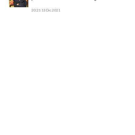
20:21
13 Dic 2021