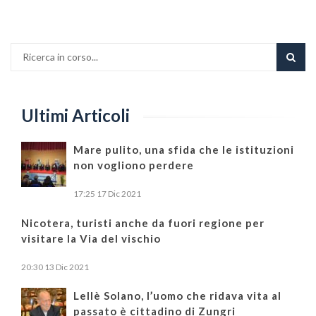
Ultimi Articoli
Mare pulito, una sfida che le istituzioni
non vogliono perdere
17:25
17 Dic 2021
Nicotera, turisti anche da fuori regione per
visitare la Via del vischio
20:30
13 Dic 2021
Lellè Solano, l’uomo che ridava vita al
passato è cittadino di Zungri