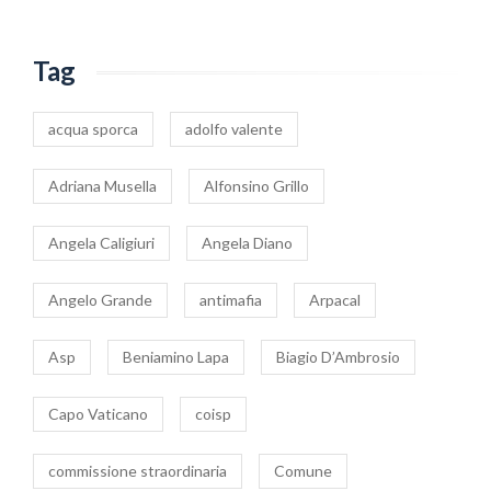
Tag
acqua sporca
adolfo valente
Adriana Musella
Alfonsino Grillo
Angela Caligiuri
Angela Diano
Angelo Grande
antimafia
Arpacal
Asp
Beniamino Lapa
Biagio D’Ambrosio
Capo Vaticano
coisp
commissione straordinaria
Comune