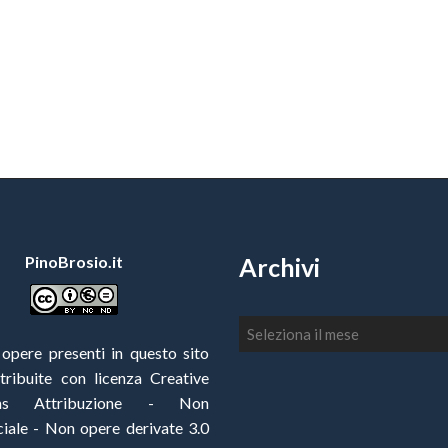
PinoBrosio.it
Archivi
Archivi
 opere presenti in questo sito
stribuite con
licenza Creative
ns Attribuzione - Non
ale - Non opere derivate 3.0