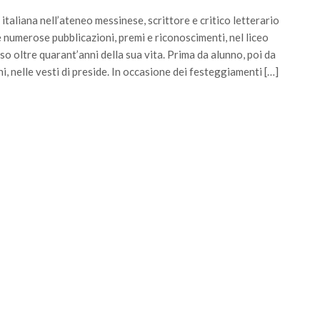
italiana nell’ateneo messinese, scrittore e critico letterario
 numerose pubblicazioni, premi e riconoscimenti, nel liceo
so oltre quarant’anni della sua vita. Prima da alunno, poi da
ni, nelle vesti di preside. In occasione dei festeggiamenti […]