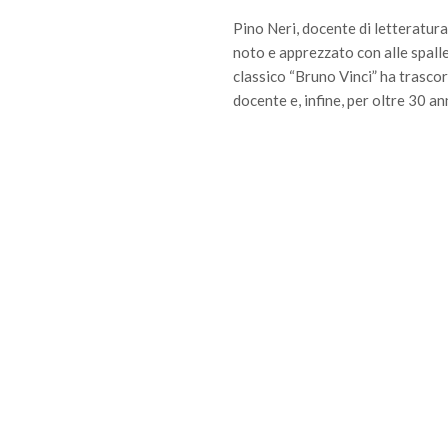
Pino Neri, docente di letteratura 
noto e apprezzato con alle spalle
classico “Bruno Vinci” ha trascor
docente e, infine, per oltre 30 an