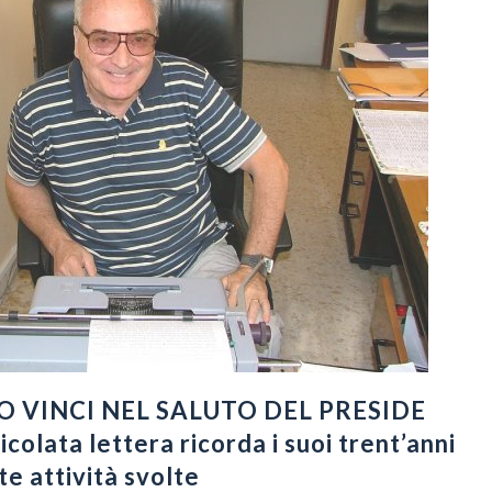
O VINCI NEL SALUTO DEL PRESIDE
colata lettera ricorda i suoi trent’anni
te attività svolte