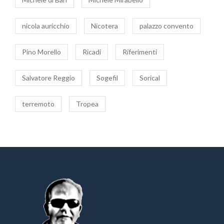
nicola auricchio
Nicotera
palazzo convento
Pino Morello
Ricadi
Riferimenti
Salvatore Reggio
Sogefil
Sorical
terremoto
Tropea