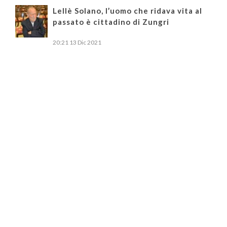
Lellè Solano, l’uomo che ridava vita al
passato è cittadino di Zungri
20:21
13 Dic 2021