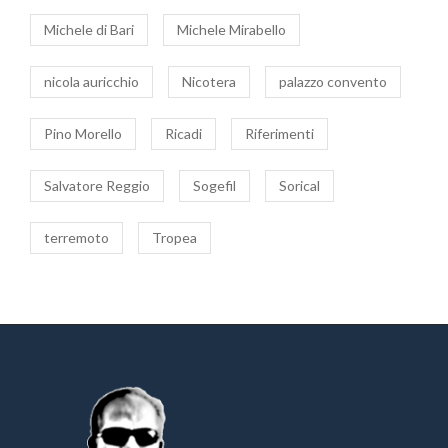
Michele di Bari
Michele Mirabello
nicola auricchio
Nicotera
palazzo convento
Pino Morello
Ricadi
Riferimenti
Salvatore Reggio
Sogefil
Sorical
terremoto
Tropea