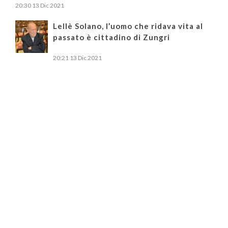
20:30
13 Dic 2021
Lellè Solano, l’uomo che ridava vita al
passato è cittadino di Zungri
20:21
13 Dic 2021