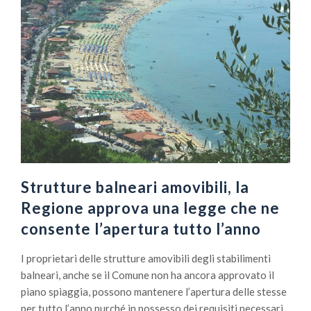
Strutture balneari amovibili, la
Regione approva una legge che ne
consente l’apertura tutto l’anno
I proprietari delle strutture amovibili degli stabilimenti
balneari, anche se il Comune non ha ancora approvato il
piano spiaggia, possono mantenere l’apertura delle stesse
per tutto l’anno purché in possesso dei requisiti necessari.