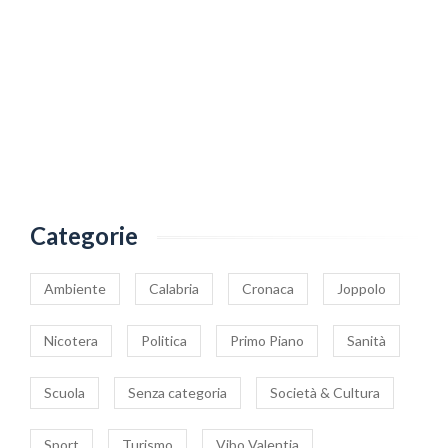
Categorie
Ambiente
Calabria
Cronaca
Joppolo
Nicotera
Politica
Primo Piano
Sanità
Scuola
Senza categoria
Società & Cultura
Sport
Turismo
Vibo Valentia