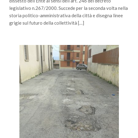
dissesto dell’Ente ai sensi dell’art. 246 del decreto
legislativo n.267/2000. Succede per la seconda volta nella
storia politico-amministrativa della città e disegna linee
grigie sul futuro della collettività […]