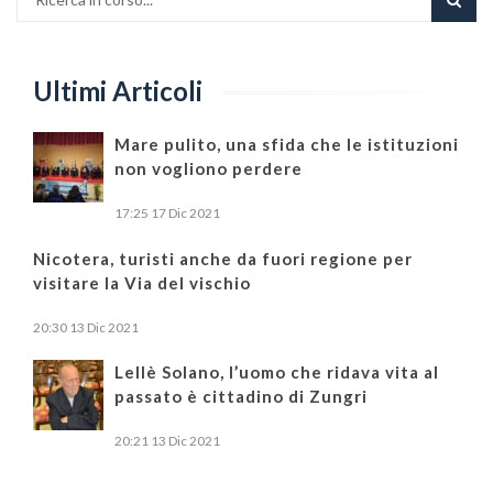
Ultimi Articoli
Mare pulito, una sfida che le istituzioni
non vogliono perdere
17:25
17 Dic 2021
Nicotera, turisti anche da fuori regione per
visitare la Via del vischio
20:30
13 Dic 2021
Lellè Solano, l’uomo che ridava vita al
passato è cittadino di Zungri
20:21
13 Dic 2021