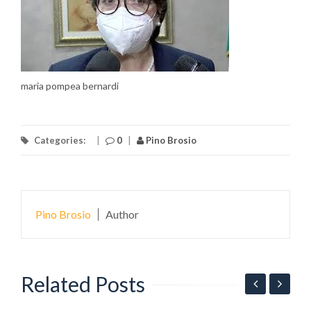
maria pompea bernardi
Categories:
|
0
|
Pino Brosio
Pino Brosio
Author
Related Posts