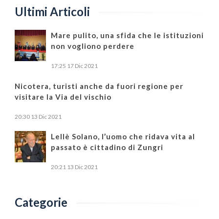
Ultimi Articoli
Mare pulito, una sfida che le istituzioni
non vogliono perdere
17:25
17 Dic 2021
Nicotera, turisti anche da fuori regione per
visitare la Via del vischio
20:30
13 Dic 2021
Lellè Solano, l’uomo che ridava vita al
passato è cittadino di Zungri
20:21
13 Dic 2021
Categorie