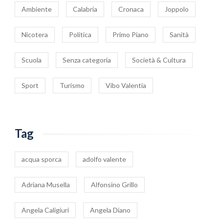
Ambiente
Calabria
Cronaca
Joppolo
Nicotera
Politica
Primo Piano
Sanità
Scuola
Senza categoria
Società & Cultura
Sport
Turismo
Vibo Valentia
Tag
acqua sporca
adolfo valente
Adriana Musella
Alfonsino Grillo
Angela Caligiuri
Angela Diano