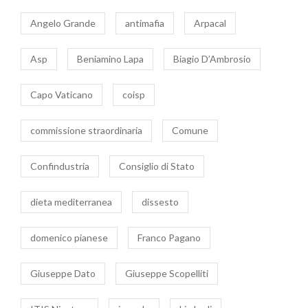
Angelo Grande
antimafia
Arpacal
Asp
Beniamino Lapa
Biagio D’Ambrosio
Capo Vaticano
coisp
commissione straordinaria
Comune
Confindustria
Consiglio di Stato
dieta mediterranea
dissesto
domenico pianese
Franco Pagano
Giuseppe Dato
Giuseppe Scopelliti