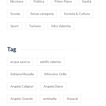
Nicotera
Politica
Primo Piano
Sanità
Scuola
Senza categoria
Società & Cultura
Sport
Turismo
Vibo Valentia
Tag
acqua sporca
adolfo valente
Adriana Musella
Alfonsino Grillo
Angela Caligiuri
Angela Diano
Angelo Grande
antimafia
Arpacal