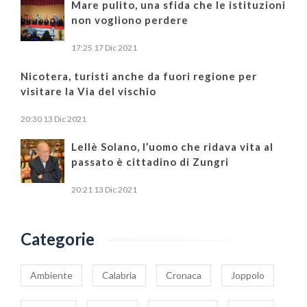
Mare pulito, una sfida che le istituzioni
non vogliono perdere
17:25
17 Dic 2021
Nicotera, turisti anche da fuori regione per
visitare la Via del vischio
20:30
13 Dic 2021
Lellè Solano, l’uomo che ridava vita al
passato è cittadino di Zungri
20:21
13 Dic 2021
Categorie
Ambiente
Calabria
Cronaca
Joppolo