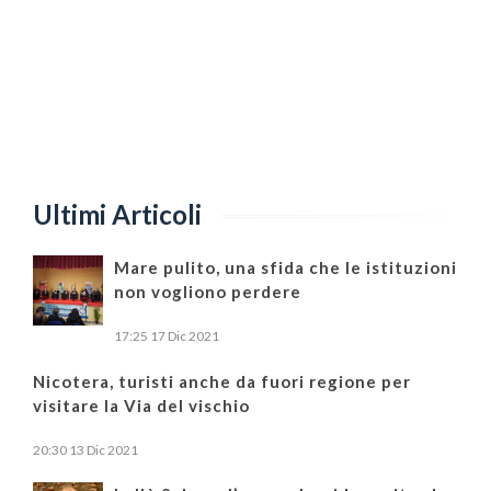
Ultimi Articoli
Mare pulito, una sfida che le istituzioni
non vogliono perdere
17:25
17 Dic 2021
Nicotera, turisti anche da fuori regione per
visitare la Via del vischio
20:30
13 Dic 2021