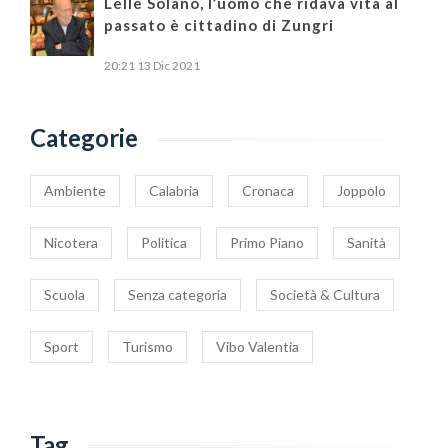
Lellè Solano, l’uomo che ridava vita al
passato è cittadino di Zungri
20:21
13 Dic 2021
Categorie
Ambiente
Calabria
Cronaca
Joppolo
Nicotera
Politica
Primo Piano
Sanità
Scuola
Senza categoria
Società & Cultura
Sport
Turismo
Vibo Valentia
Tag