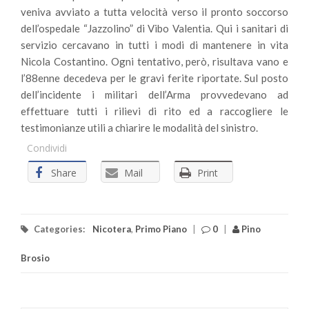
veniva avviato a tutta velocità verso il pronto soccorso
dell’ospedale “Jazzolino” di Vibo Valentia. Qui i sanitari di
servizio cercavano in tutti i modi di mantenere in vita
Nicola Costantino. Ogni tentativo, però, risultava vano e
l’88enne decedeva per le gravi ferite riportate. Sul posto
dell’incidente i militari dell’Arma provvedevano ad
effettuare tutti i rilievi di rito ed a raccogliere le
testimonianze utili a chiarire le modalità del sinistro.
Condividi
Share
Mail
Print
Categories:
Nicotera
,
Primo Piano
|
0
|
Pino
Brosio