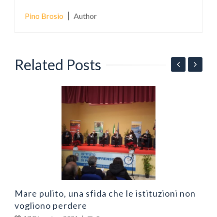
Pino Brosio
Author
Related Posts
N
v
Mare pulito, una sfida che le istituzioni non
vogliono perdere