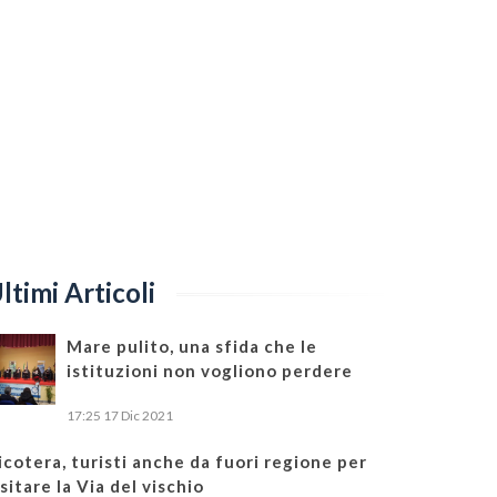
ltimi Articoli
Mare pulito, una sfida che le
istituzioni non vogliono perdere
17:25
17 Dic 2021
icotera, turisti anche da fuori regione per
isitare la Via del vischio