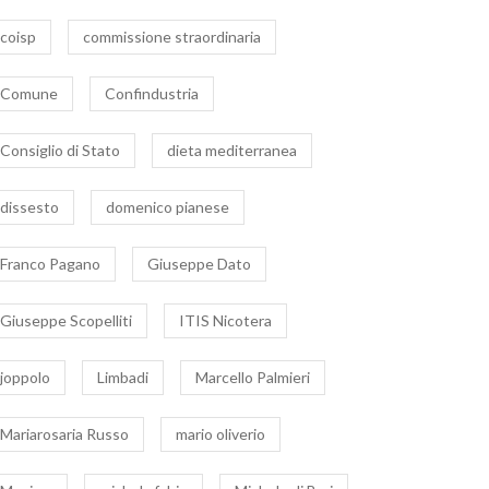
coisp
commissione straordinaria
Comune
Confindustria
Consiglio di Stato
dieta mediterranea
dissesto
domenico pianese
Franco Pagano
Giuseppe Dato
Giuseppe Scopelliti
ITIS Nicotera
joppolo
Limbadi
Marcello Palmieri
Mariarosaria Russo
mario oliverio