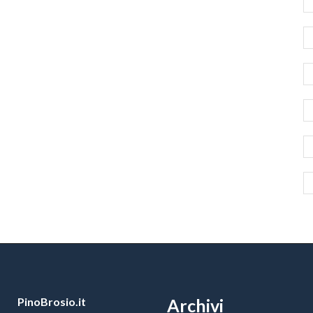
PinoBrosio.it
Archivi