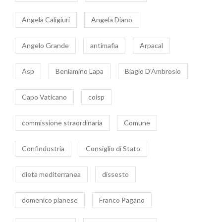
Angela Caligiuri
Angela Diano
Angelo Grande
antimafia
Arpacal
Asp
Beniamino Lapa
Biagio D’Ambrosio
Capo Vaticano
coisp
commissione straordinaria
Comune
Confindustria
Consiglio di Stato
dieta mediterranea
dissesto
domenico pianese
Franco Pagano