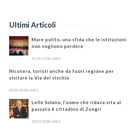
Ultimi Articoli
Mare pulito, una sfida che le istituzioni
non vogliono perdere
17:25
17 Dic 2021
Nicotera, turisti anche da fuori regione per
visitare la Via del vischio
20:30
13 Dic 2021
Lellè Solano, l’uomo che ridava vita al
passato è cittadino di Zungri
20:21
13 Dic 2021