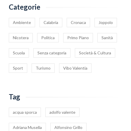
Categorie
Ambiente
Calabria
Cronaca
Joppolo
Nicotera
Politica
Primo Piano
Sanità
Scuola
Senza categoria
Società & Cultura
Sport
Turismo
Vibo Valentia
Tag
acqua sporca
adolfo valente
Adriana Musella
Alfonsino Grillo