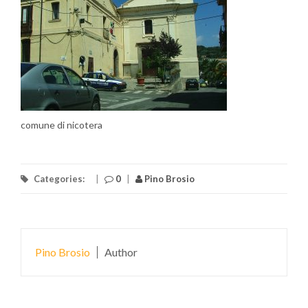
comune di nicotera
Categories:
|
0
|
Pino Brosio
Pino Brosio
Author