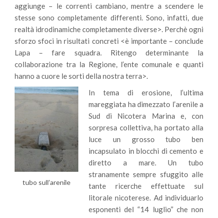
aggiunge – le correnti cambiano, mentre a scendere le
stesse sono completamente differenti. Sono, infatti, due
realtà idrodinamiche completamente diverse>. Perchè ogni
sforzo sfoci in risultati concreti <è importante – conclude
Lapa – fare squadra. Ritengo determinante la
collaborazione tra la Regione, l’ente comunale e quanti
hanno a cuore le sorti della nostra terra>.
In tema di erosione, l’ultima
mareggiata ha dimezzato l’arenile a
Sud di Nicotera Marina e, con
sorpresa collettiva, ha portato alla
luce un grosso tubo ben
incapsulato in blocchi di cemento e
diretto a mare. Un tubo
stranamente sempre sfuggito alle
tubo sull’arenile
tante ricerche effettuate sul
litorale nicoterese. Ad individuarlo
esponenti del “14 luglio” che non