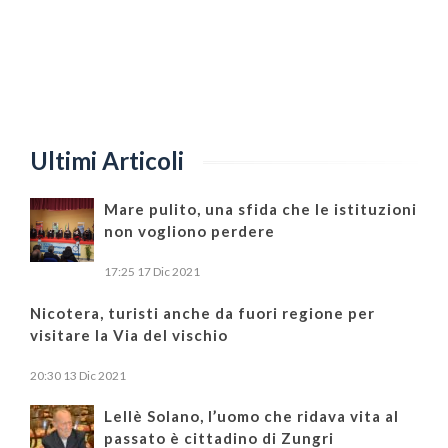
Ultimi Articoli
Mare pulito, una sfida che le istituzioni
non vogliono perdere
17:25
17 Dic 2021
Nicotera, turisti anche da fuori regione per
visitare la Via del vischio
20:30
13 Dic 2021
Lellè Solano, l’uomo che ridava vita al
passato è cittadino di Zungri