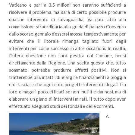
Vaticano e pari a 3,5 milioni non saranno sufficienti a
risolvere il problema, ma sarà di certo possibile produrre
qualche intervento di salvaguardia. Va dato atto alla
commissione straordinaria alla guida di palazzo Convento
dallo scorso gennaio d’essersi mossa tempestivamente per
evitare che il litorale rimanga tagliato fuori dagli
interventi per come successo in altre occasioni. In realtà,
l’intera questione non sarà gestita dal Comune, bensì
direttamente dalla Regione. Una scelta questa che, tutto
sommato, potrebbe produrre effetti positivi. Non si
tratterebbe più, infatti, di elargire finanziamenti a pioggia
e di lasciare che ogni ente progetti interventi slegati tra
loro e magari poco efficaci se non inutili e dannosi, ma di
elaborare un piano di interventi mirati. Il tutto dopo aver
effettuato adeguati studi dei fondali e delle correnti.
A