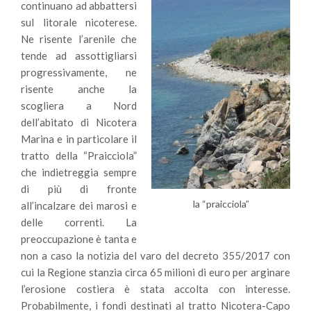
continuano ad abbattersi
sul litorale nicoterese.
Ne risente l’arenile che
tende ad assottigliarsi
progressivamente, ne
risente anche la
scogliera a Nord
dell’abitato di Nicotera
Marina e in particolare il
tratto della “Praicciola”
che indietreggia sempre
di più di fronte
la “praicciola”
all’incalzare dei marosi e
delle correnti. La
preoccupazione è tanta e
non a caso la notizia del varo del decreto 355/2017 con
cui la Regione stanzia circa 65 milioni di euro per arginare
l’erosione costiera è stata accolta con interesse.
Probabilmente, i fondi destinati al tratto Nicotera-Capo