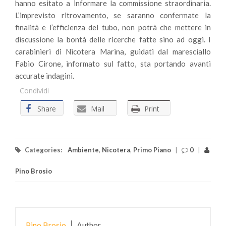
hanno esitato a informare la commissione straordinaria.
L’imprevisto ritrovamento, se saranno confermate la
finalità e l’efficienza del tubo, non potrà che mettere in
discussione la bontà delle ricerche fatte sino ad oggi. I
carabinieri di Nicotera Marina, guidati dal maresciallo
Fabio Cirone, informato sul fatto, sta portando avanti
accurate indagini.
Condividi
Share
Mail
Print
Categories:
Ambiente
,
Nicotera
,
Primo Piano
|
0
|
Pino Brosio
Pino Brosio
Author