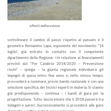
effetti dell’erosione
sottolineare il cambio di passo rispetto al passato è il
geometra Beniamino Lapa, esponente del movimento “14
luglio”, già entrato in contatto con il competente
dipartimento della Regione. <In relazione ai finanziamenti
previsti dal “Por Calabria 2014/2020 – Prevenzione
rischi” – spiega – la giunta regionale individuerà gli
impegni di spesa entro fine anno e, nello stesso tempo,
provvederà a nominare, previo bando nazionale e con una
selezione specifica, dei tecnici esperti in materia. Si stanno
già predisponendo – continua – i bandi di gara per la
progettazione. Tutto lascia intuire che il 2018 passerà tra
indagini e pareri. Successivamente si procederà alle gare
d’appalto e, infine, si darà corso ai lavori>.