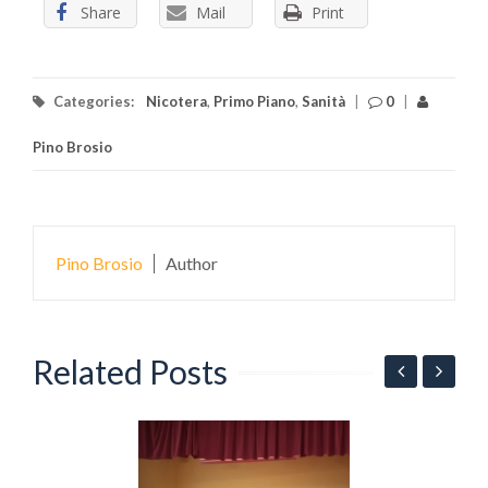
Share
Mail
Print
Categories:
Nicotera
,
Primo Piano
,
Sanità
|
0
|
Pino Brosio
Pino Brosio
Author
Related Posts
N
v