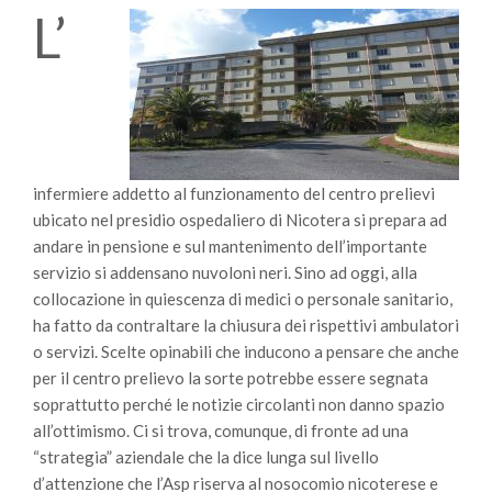
L’
infermiere addetto al funzionamento del centro prelievi
ubicato nel presidio ospedaliero di Nicotera si prepara ad
andare in pensione e sul mantenimento dell’importante
servizio si addensano nuvoloni neri. Sino ad oggi, alla
collocazione in quiescenza di medici o personale sanitario,
ha fatto da contraltare la chiusura dei rispettivi ambulatori
o servizi. Scelte opinabili che inducono a pensare che anche
per il centro prelievo la sorte potrebbe essere segnata
soprattutto perché le notizie circolanti non danno spazio
all’ottimismo. Ci si trova, comunque, di fronte ad una
“strategia” aziendale che la dice lunga sul livello
d’attenzione che l’Asp riserva al nosocomio nicoterese e