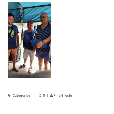
Categories:
|
0
|
Pino Brosio