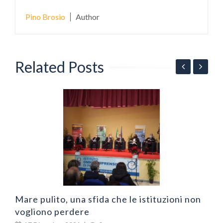
Pino Brosio
Author
Related Posts
N
v
Mare pulito, una sfida che le istituzioni non
vogliono perdere