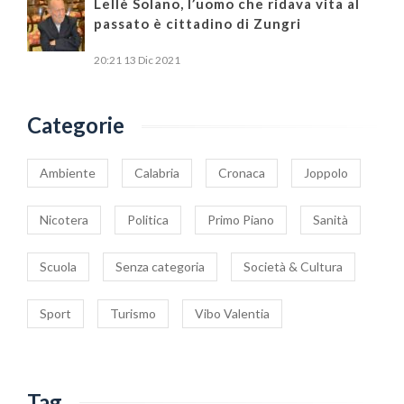
Lellè Solano, l’uomo che ridava vita al
passato è cittadino di Zungri
20:21
13 Dic 2021
Categorie
Ambiente
Calabria
Cronaca
Joppolo
Nicotera
Politica
Primo Piano
Sanità
Scuola
Senza categoria
Società & Cultura
Sport
Turismo
Vibo Valentia
Tag