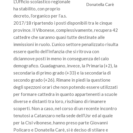
L’Ufficio scolastico regionale
Donatella Carè
ha stabilito, con proprio
decreto, l’organico per l’a.s.
2017/18 ripartendo i posti disponibili tra le cinque
province. Il Vibonese, complessivamente, recupera 42
cattedre che saranno quasi tutte destinate alle
immissioni in ruolo. L’unico settore penalizzato risulta
essere quello dell’Infanzia che si ritrova con
diciannove posti in meno in conseguenza del calo
demografico. Guadagnano, invece, la Primaria (+2), la
secondaria di primo grado (+33) e la secondaria di
secondo grado (+26). Rimane in piedi la questione
degli spezzoni orari che non potendo essere utilizzati
per formare cattedra in quanto appartenenti a scuole
diverse e distanti tra loro, rischiano di rimanere
scoperti. Non a caso, nel corso di un recente incontro
tenutosi a Catanzaro nella sede dell’Usr ed al quale
per la Cisl vibonese, hanno preso parte Giovanni
Policaro e Donatella Carè, si è deciso di stilare e