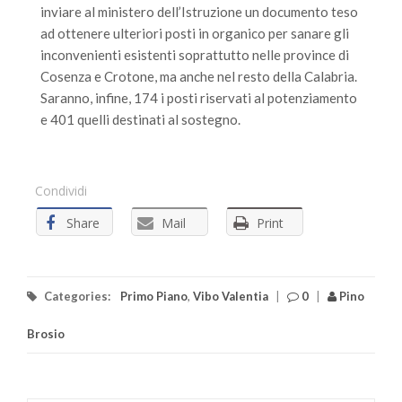
inviare al ministero dell’Istruzione un documento teso
ad ottenere ulteriori posti in organico per sanare gli
inconvenienti esistenti soprattutto nelle province di
Cosenza e Crotone, ma anche nel resto della Calabria.
Saranno, infine, 174 i posti riservati al potenziamento
e 401 quelli destinati al sostegno.
Condividi
Share
Mail
Print
Categories:
Primo Piano
,
Vibo Valentia
|
0
|
Pino
Brosio