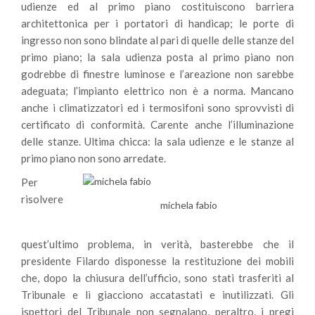
udienze ed al primo piano costituiscono barriera
architettonica per i portatori di handicap; le porte di
ingresso non sono blindate al pari di quelle delle stanze del
primo piano; la sala udienza posta al primo piano non
godrebbe di finestre luminose e l’areazione non sarebbe
adeguata; l’impianto elettrico non è a norma. Mancano
anche i climatizzatori ed i termosifoni sono sprovvisti di
certificato di conformità. Carente anche l’illuminazione
delle stanze. Ultima chicca: la sala udienze e le stanze al
primo piano non sono arredate.
Per
risolvere
michela fabio
quest’ultimo problema, in verità, basterebbe che il
presidente Filardo disponesse la restituzione dei mobili
che, dopo la chiusura dell’ufficio, sono stati trasferiti al
Tribunale e lì giacciono accatastati e inutilizzati. Gli
ispettori del Tribunale non segnalano, peraltro, i pregi