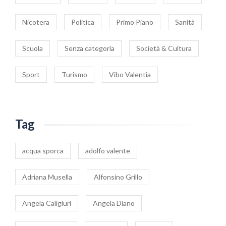
Nicotera
Politica
Primo Piano
Sanità
Scuola
Senza categoria
Società & Cultura
Sport
Turismo
Vibo Valentia
Tag
acqua sporca
adolfo valente
Adriana Musella
Alfonsino Grillo
Angela Caligiuri
Angela Diano