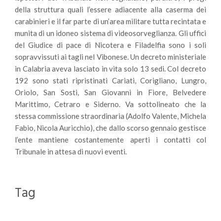
della struttura quali l’essere adiacente alla caserma dei
carabinieri e il far parte di un’area militare tutta recintata e
munita di un idoneo sistema di videosorveglianza. Gli uffici
del Giudice di pace di Nicotera e Filadelfia sono i soli
sopravvissuti ai tagli nel Vibonese. Un decreto ministeriale
in Calabria aveva lasciato in vita solo 13 sedi. Col decreto
192 sono stati ripristinati Cariati, Corigliano, Lungro,
Oriolo, San Sosti, San Giovanni in Fiore, Belvedere
Marittimo, Cetraro e Siderno. Va sottolineato che la
stessa commissione straordinaria (Adolfo Valente, Michela
Fabio, Nicola Auricchio), che dallo scorso gennaio gestisce
l’ente mantiene costantemente aperti i contatti col
Tribunale in attesa di nuovi eventi.
Tag