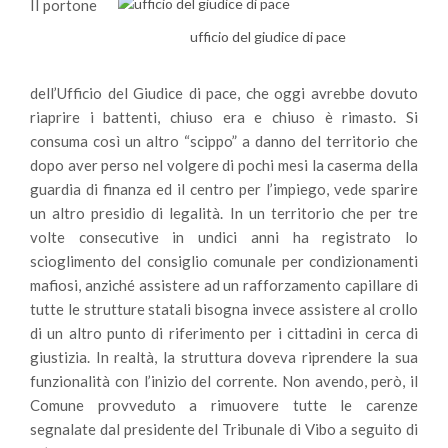
Il portone
ufficio del giudice di pace
dell’Ufficio del Giudice di pace, che oggi avrebbe dovuto
riaprire i battenti, chiuso era e chiuso è rimasto. Si
consuma così un altro “scippo” a danno del territorio che
dopo aver perso nel volgere di pochi mesi la caserma della
guardia di finanza ed il centro per l’impiego, vede sparire
un altro presidio di legalità. In un territorio che per tre
volte consecutive in undici anni ha registrato lo
scioglimento del consiglio comunale per condizionamenti
mafiosi, anziché assistere ad un rafforzamento capillare di
tutte le strutture statali bisogna invece assistere al crollo
di un altro punto di riferimento per i cittadini in cerca di
giustizia. In realtà, la struttura doveva riprendere la sua
funzionalità con l’inizio del corrente. Non avendo, però, il
Comune provveduto a rimuovere tutte le carenze
segnalate dal presidente del Tribunale di Vibo a seguito di