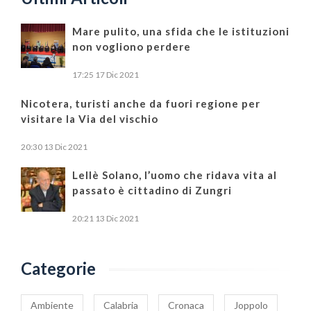
Mare pulito, una sfida che le istituzioni
non vogliono perdere
17:25
17 Dic 2021
Nicotera, turisti anche da fuori regione per
visitare la Via del vischio
20:30
13 Dic 2021
Lellè Solano, l’uomo che ridava vita al
passato è cittadino di Zungri
20:21
13 Dic 2021
Categorie
Ambiente
Calabria
Cronaca
Joppolo