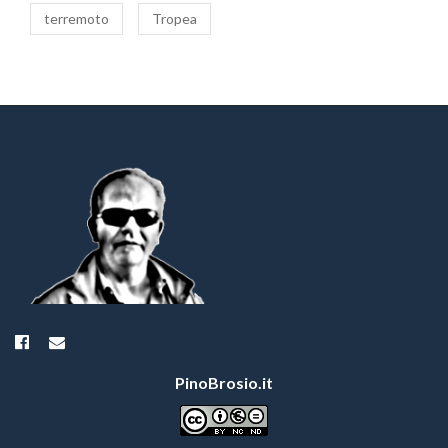
terremoto
Tropea
PinoBrosio.it