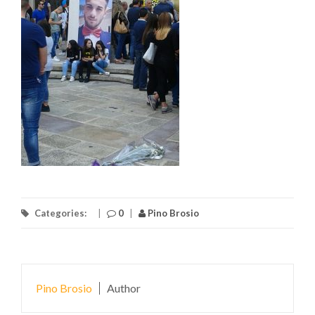
Categories:
|
0
|
Pino Brosio
Pino Brosio
Author