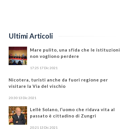
Ultimi Articoli
Mare pulito, una sfida che le istituzioni
non vogliono perdere
17:25
17 Dic 2021
Nicotera, turisti anche da fuori regione per
visitare la Via del vischio
20:30
13 Dic 2021
Lellè Solano, l’uomo che ridava vita al
passato è cittadino di Zungri
20:21
13 Dic 2021