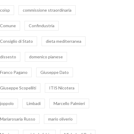
coisp
commissione straordinaria
Comune
Confindustria
Consiglio di Stato
dieta mediterranea
dissesto
domenico pianese
Franco Pagano
Giuseppe Dato
Giuseppe Scopelliti
ITIS Nicotera
joppolo
Limbadi
Marcello Palmieri
Mariarosaria Russo
mario oliverio