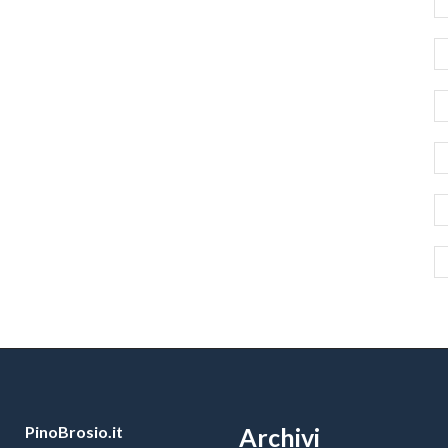
PinoBrosio.it
Archivi