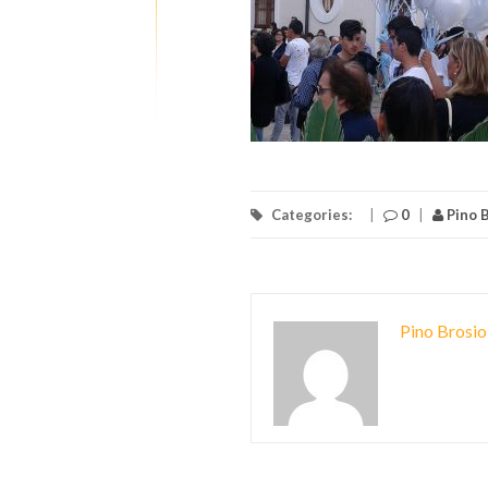
Categories:
|
0
|
Pino B
Pino Brosio