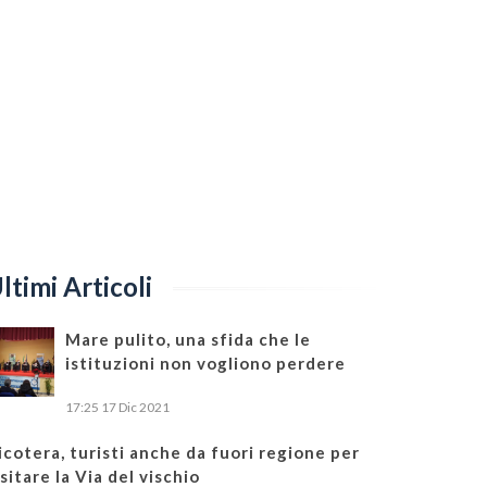
ltimi Articoli
Mare pulito, una sfida che le
istituzioni non vogliono perdere
17:25
17 Dic 2021
icotera, turisti anche da fuori regione per
isitare la Via del vischio