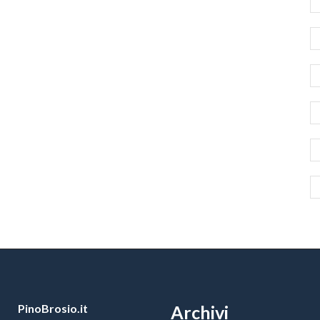
PinoBrosio.it
Archivi