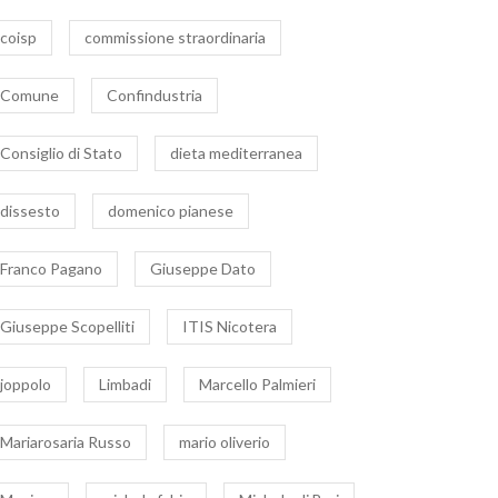
coisp
commissione straordinaria
Comune
Confindustria
Consiglio di Stato
dieta mediterranea
dissesto
domenico pianese
Franco Pagano
Giuseppe Dato
Giuseppe Scopelliti
ITIS Nicotera
joppolo
Limbadi
Marcello Palmieri
Mariarosaria Russo
mario oliverio