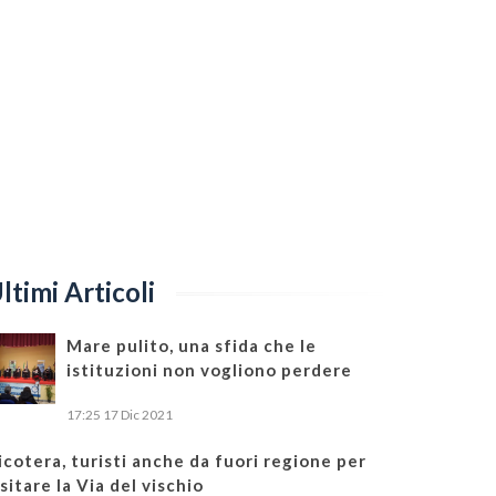
ltimi Articoli
Mare pulito, una sfida che le
istituzioni non vogliono perdere
17:25
17 Dic 2021
icotera, turisti anche da fuori regione per
isitare la Via del vischio