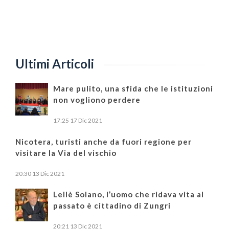
Ultimi Articoli
Mare pulito, una sfida che le istituzioni
non vogliono perdere
17:25
17 Dic 2021
Nicotera, turisti anche da fuori regione per
visitare la Via del vischio
20:30
13 Dic 2021
Lellè Solano, l’uomo che ridava vita al
passato è cittadino di Zungri
20:21
13 Dic 2021