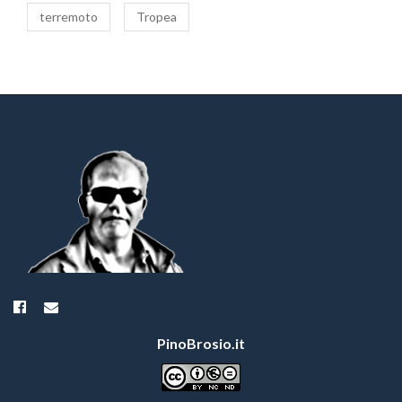
terremoto
Tropea
PinoBrosio.it