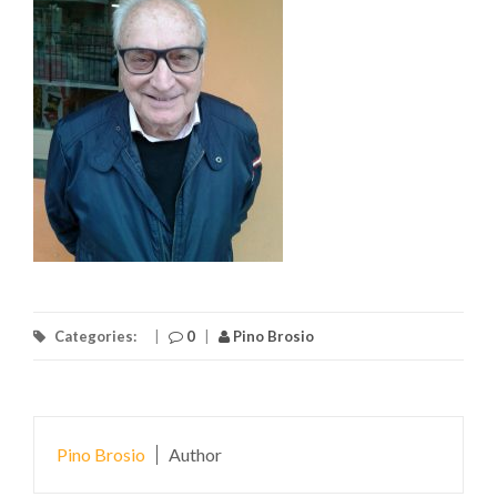
Categories:
|
0
|
Pino Brosio
Pino Brosio
Author