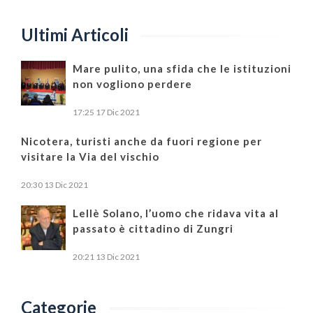
Ultimi Articoli
Mare pulito, una sfida che le istituzioni
non vogliono perdere
17:25
17 Dic 2021
Nicotera, turisti anche da fuori regione per
visitare la Via del vischio
20:30
13 Dic 2021
Lellè Solano, l’uomo che ridava vita al
passato è cittadino di Zungri
20:21
13 Dic 2021
Categorie