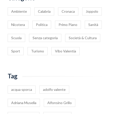
Ambiente
Calabria
Cronaca
Joppolo
Nicotera
Politica
Primo Piano
Sanità
Scuola
Senza categoria
Società & Cultura
Sport
Turismo
Vibo Valentia
Tag
acqua sporca
adolfo valente
Adriana Musella
Alfonsino Grillo