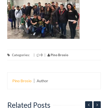
Categories:
|
0
|
Pino Brosio
Pino Brosio
Author
Related Posts