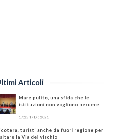
ltimi Articoli
Mare pulito, una sfida che le
istituzioni non vogliono perdere
17:25
17 Dic 2021
icotera, turisti anche da fuori regione per
isitare la Via del vischio