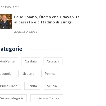
:30
13 Dic 2021
Lellè Solano, l’uomo che ridava vita
al passato è cittadino di Zungri
20:21
13 Dic 2021
ategorie
Ambiente
Calabria
Cronaca
Joppolo
Nicotera
Politica
Primo Piano
Sanità
Scuola
Senza categoria
Società & Cultura