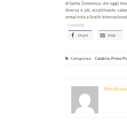
di Santa Domenica, che oggi ten
diversa e più accattivante cala
ormai nota a livello internazional
Condividi
Share
Mail
Categories:
Calabria
,
Primo Pi
Pino Brosio