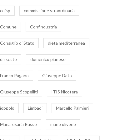
coisp
commissione straordinaria
Comune
Confindustria
Consiglio di Stato
dieta mediterranea
dissesto
domenico pianese
Franco Pagano
Giuseppe Dato
Giuseppe Scopelliti
ITIS Nicotera
joppolo
Limbadi
Marcello Palmieri
Mariarosaria Russo
mario oliverio