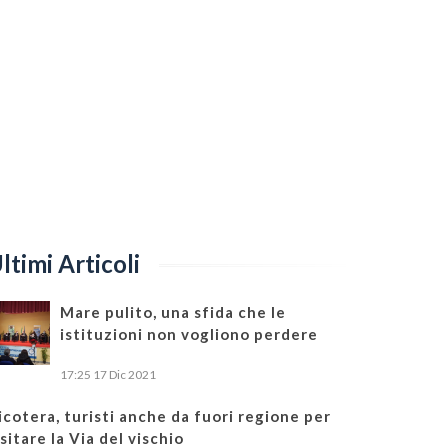
ltimi Articoli
Mare pulito, una sfida che le
istituzioni non vogliono perdere
17:25
17 Dic 2021
icotera, turisti anche da fuori regione per
isitare la Via del vischio