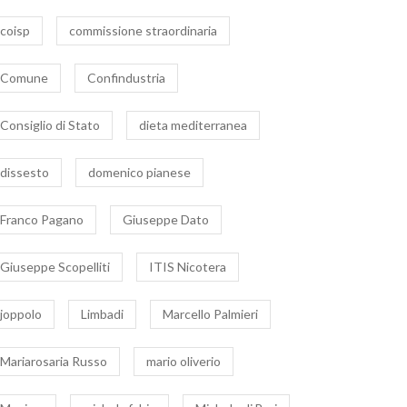
coisp
commissione straordinaria
Comune
Confindustria
Consiglio di Stato
dieta mediterranea
dissesto
domenico pianese
Franco Pagano
Giuseppe Dato
Giuseppe Scopelliti
ITIS Nicotera
joppolo
Limbadi
Marcello Palmieri
Mariarosaria Russo
mario oliverio