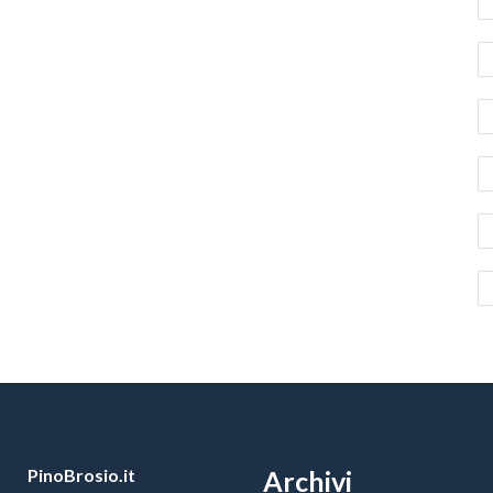
PinoBrosio.it
Archivi