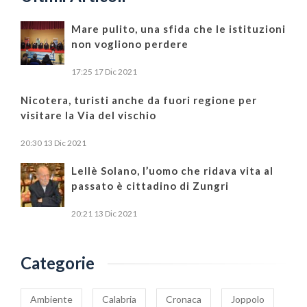
Mare pulito, una sfida che le istituzioni
non vogliono perdere
17:25
17 Dic 2021
Nicotera, turisti anche da fuori regione per
visitare la Via del vischio
20:30
13 Dic 2021
Lellè Solano, l’uomo che ridava vita al
passato è cittadino di Zungri
20:21
13 Dic 2021
Categorie
Ambiente
Calabria
Cronaca
Joppolo