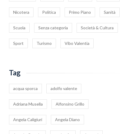
Nicotera
Politica
Primo Piano
Sanità
Scuola
Senza categoria
Società & Cultura
Sport
Turismo
Vibo Valentia
Tag
acqua sporca
adolfo valente
Adriana Musella
Alfonsino Grillo
Angela Caligiuri
Angela Diano