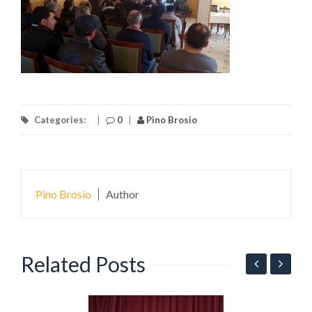
Categories:
|
0
|
Pino Brosio
Pino Brosio
Author
Related Posts