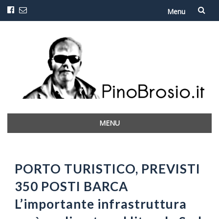
Menu
Vai
al
contenuto
MENU
Vai
al
contenuto
PORTO TURISTICO, PREVISTI
350 POSTI BARCA
L’importante infrastruttura