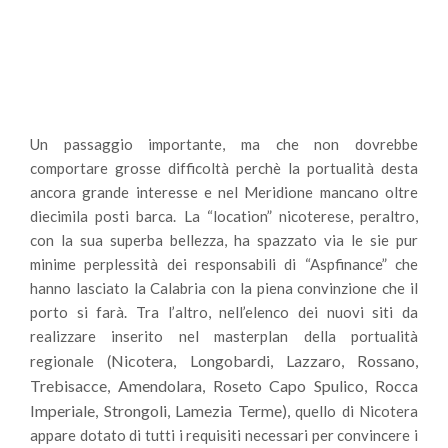
Un passaggio importante, ma che non dovrebbe
comportare grosse difficoltà perchè la portualità desta
ancora grande interesse e nel Meridione mancano oltre
diecimila posti barca. La “location” nicoterese, peraltro,
con la sua superba bellezza, ha spazzato via le sie pur
minime perplessità dei responsabili di “Aspfinance” che
hanno lasciato la Calabria con la piena convinzione che il
porto si farà. Tra l’altro, nell’elenco dei nuovi siti da
realizzare inserito nel masterplan della portualità
Nicotera, Longobardi, Lazzaro, Rossano,
regionale (
Trebisacce, Amendolara, Roseto Capo Spulico, Rocca
Imperiale, Strongoli, Lamezia Terme),
quello di Nicotera
appare dotato di tutti i requisiti necessari per convincere i