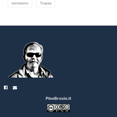
terremoto
Tropea
PinoBrosio.it