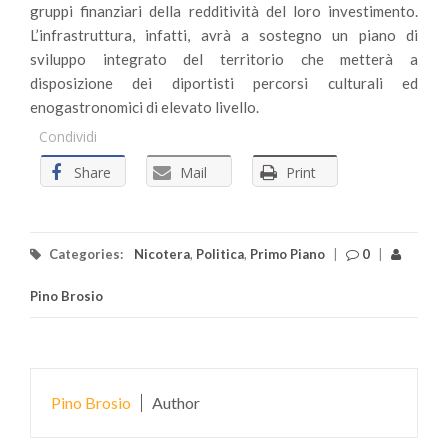
gruppi finanziari della redditività del loro investimento.
L’infrastruttura, infatti, avrà a sostegno un piano di
sviluppo integrato del territorio che metterà a
disposizione dei diportisti percorsi culturali ed
enogastronomici di elevato livello.
Condividi
Share
Mail
Print
Categories:
Nicotera
,
Politica
,
Primo Piano
|
0
|
Pino Brosio
Pino Brosio
Author