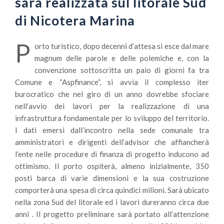
sarà realizzata sul litorale Sud
di Nicotera Marina
P
orto turistico, dopo decenni d’attesa si esce dal mare
magnum delle parole e delle polemiche e, con la
convenzione sottoscritta un paio di giorni fa tra
Comune e “Aspfinance”, si avvia il complesso iter
burocratico che nel giro di un anno dovrebbe sfociare
nell’avvio dei lavori per la realizzazione di una
infrastruttura fondamentale per lo sviluppo del territorio.
I dati emersi dall’incontro nella sede comunale tra
amministratori e dirigenti dell’advisor che affiancherà
l’ente nelle procedure di finanza di progetto inducono ad
ottimismo. Il porto ospiterà, almeno inizialmente, 350
posti barca di varie dimensioni e la sua costruzione
comporterà una spesa di circa quindici milioni. Sarà ubicato
nella zona Sud del litorale ed i lavori dureranno circa due
anni . Il progetto preliminare sarà portato all’attenzione