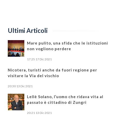
Ultimi Articoli
Mare pulito, una sfida che le istituzioni
non vogliono perdere
17:25
17 Dic 2021
Nicotera, turisti anche da fuori regione per
visitare la Via del vischio
20:30
13 Dic 2021
Lellè Solano, l’uomo che ridava vita al
passato è cittadino di Zungri
20:21
13 Dic 2021